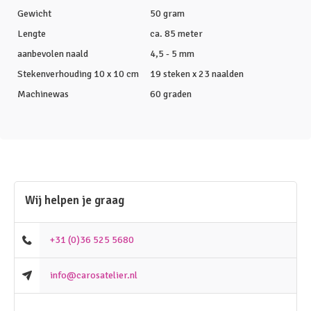
Gewicht
50 gram
Lengte
ca. 85 meter
aanbevolen naald
4,5 - 5 mm
Stekenverhouding 10 x 10 cm
19 steken x 23 naalden
Machinewas
60 graden
Wij helpen je graag
+31 (0)36 525 5680
info@carosatelier.nl