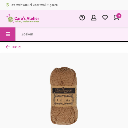
#1 webwinkel voor wol & garen
0
Terug