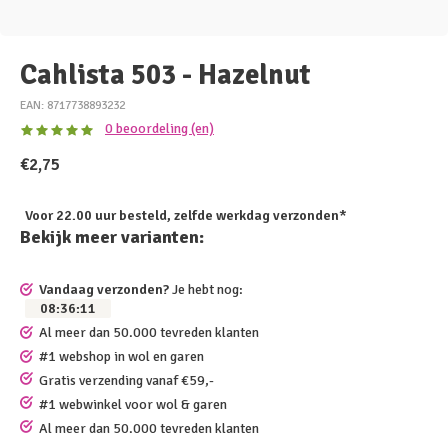
Cahlista 503 - Hazelnut
EAN: 8717738893232
0 beoordeling (en)
€2,75
Voor 22.00 uur besteld, zelfde werkdag verzonden*
Bekijk meer varianten:
Vandaag verzonden?
Je hebt nog:
08
:
36
:
11
Al meer dan 50.000 tevreden klanten
#1 webshop in wol en garen
Gratis verzending vanaf €59,-
#1 webwinkel voor wol & garen
Al meer dan 50.000 tevreden klanten