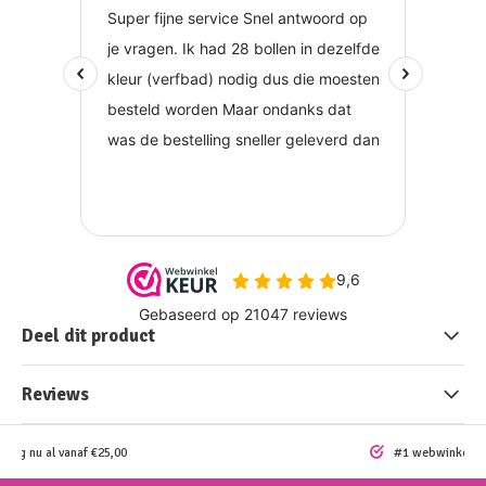
Deel dit product
Reviews
ding nu al vanaf €25,00
#1 webwinkel vo