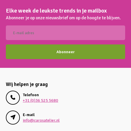
Elke week de leukste trends in je mailbox
Abonneer je op onze nieuwsbrief om op de hoogte te blijven.
Abonneer
Wij helpen je graag
Telefoon
+31 (0)36 525 5680
E-mail
info@carosatelier.nl