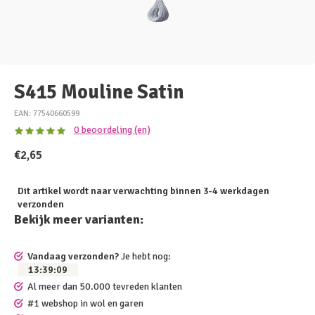
S415 Mouline Satin
EAN: 77540660599
0 beoordeling (en)
€2,65
Dit artikel wordt naar verwachting binnen 3-4 werkdagen
verzonden
Bekijk meer varianten:
Vandaag verzonden?
Je hebt nog:
13
:
39
:
09
Al meer dan 50.000 tevreden klanten
#1 webshop in wol en garen