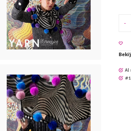
-
Bekij
Al
#1