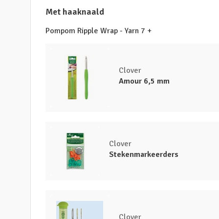
Met haaknaald
Pompom Ripple Wrap - Yarn 7 +
Clover
Amour 6,5 mm
Clover
Stekenmarkeerders
Clover