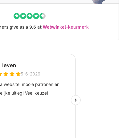
ers give us a 9.6 at
Webwinkel-keurmerk