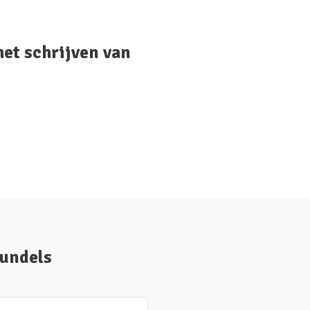
het schrijven van
bundels