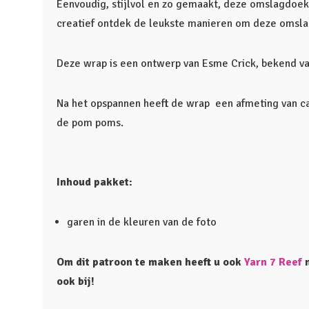
Eenvoudig, stijlvol en zo gemaakt, deze omslagdoek 
creatief ontdek de leukste manieren om deze omsl
Deze wrap is een ontwerp van Esme Crick, bekend v
Na het opspannen heeft de wrap een afmeting van ca
de pom poms.
Inhoud pakket:
garen in de kleuren van de foto
Om dit patroon te maken heeft u ook
Yarn 7 Reef
n
ook bij!