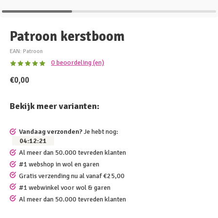
Patroon kerstboom
EAN: Patroon
0 beoordeling (en)
€0,00
Bekijk meer varianten:
Vandaag verzonden?
Je hebt nog:
04
:
12
:
21
Al meer dan 50.000 tevreden klanten
#1 webshop in wol en garen
Gratis verzending nu al vanaf €25,00
#1 webwinkel voor wol & garen
Al meer dan 50.000 tevreden klanten