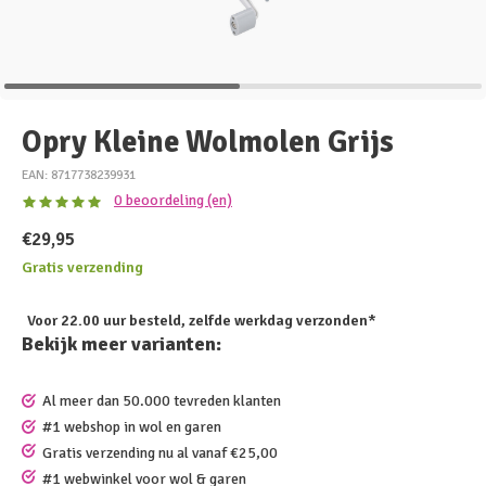
Opry Kleine Wolmolen Grijs
EAN: 8717738239931
0 beoordeling (en)
€29,95
Gratis verzending
Voor 22.00 uur besteld, zelfde werkdag verzonden*
Bekijk meer varianten:
Al meer dan 50.000 tevreden klanten
#1 webshop in wol en garen
Gratis verzending nu al vanaf €25,00
#1 webwinkel voor wol & garen