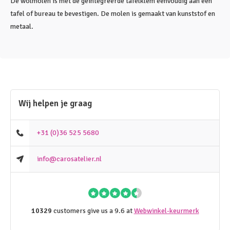
De wolmolen is met de geïntegreerde tafelklem eenvoudig aan een
tafel of bureau te bevestigen. De molen is gemaakt van kunststof en
metaal.
Wij helpen je graag
+31 (0)36 525 5680
info@carosatelier.nl
10329
customers give us a 9.6 at
Webwinkel-keurmerk