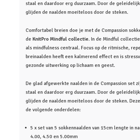
staal en daardoor erg duurzaam. Door de geleidelij
glijden de naalden moeiteloos door de steken.
Comfortabel breien doe je met de Compassion sokke
de
KnitPro Mindful collectie
. In de Mindful collecti
als mindfulness centraal. Focus op de ritmische, re
breinaalden heeft een kalmerend effect en is stressv
gezonde uitwerking op lichaam en geest.
De glad afgewerkte naalden in de Compassion set zi
staal en daardoor erg duurzaam. Door de geleidelij
glijden de naalden moeiteloos door de steken. Deze s
de volgende onderdelen:
5 x set van 5 sokkennaalden van 15cm lengte in na
4.00, 4.50 en 5.00mm