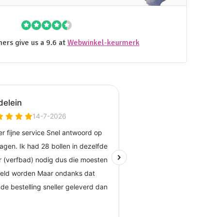
ers give us a 9.6 at
Webwinkel-keurmerk