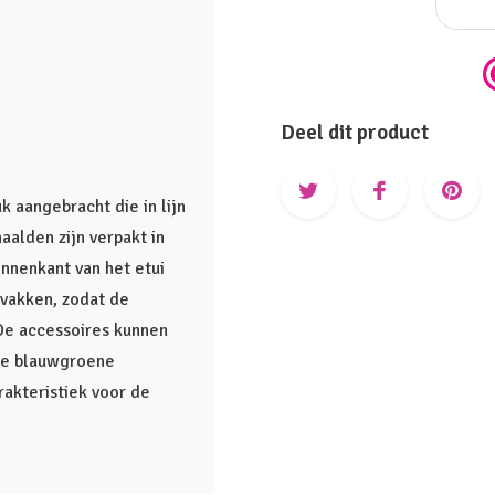
Deel dit product
 aangebracht die in lijn
aalden zijn verpakt in
innenkant van het etui
 vakken, zodat de
De accessoires kunnen
 De blauwgroene
rakteristiek voor de