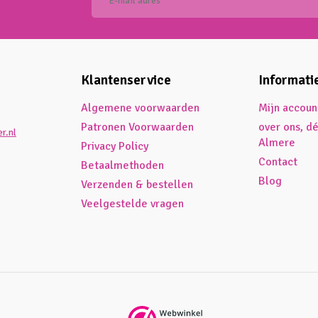
Klantenservice
Informati
Algemene voorwaarden
Mijn accoun
Patronen Voorwaarden
over ons, d
r.nl
Almere
Privacy Policy
Contact
Betaalmethoden
Blog
Verzenden & bestellen
Veelgestelde vragen