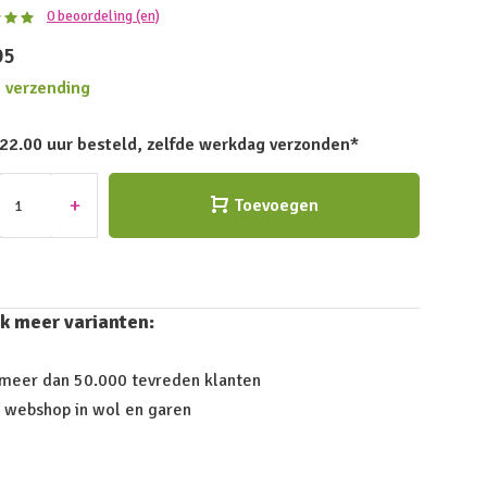
0 beoordeling (en)
95
s verzending
 22.00 uur besteld, zelfde werkdag verzonden*
+
Toevoegen
k meer varianten:
 meer dan 50.000 tevreden klanten
 webshop in wol en garen