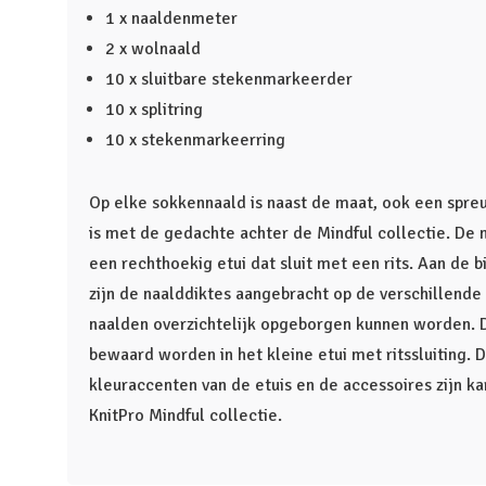
1 x naaldenmeter
2 x wolnaald
10 x sluitbare stekenmarkeerder
10 x splitring
10 x stekenmarkeerring
Op elke sokkennaald is naast de maat, ook een spreuk
is met de gedachte achter de Mindful collectie. De n
een rechthoekig etui dat sluit met een rits. Aan de b
zijn de naalddiktes aangebracht op de verschillende
naalden overzichtelijk opgeborgen kunnen worden. 
bewaard worden in het kleine etui met ritssluiting.
kleuraccenten van de etuis en de accessoires zijn ka
KnitPro Mindful collectie.