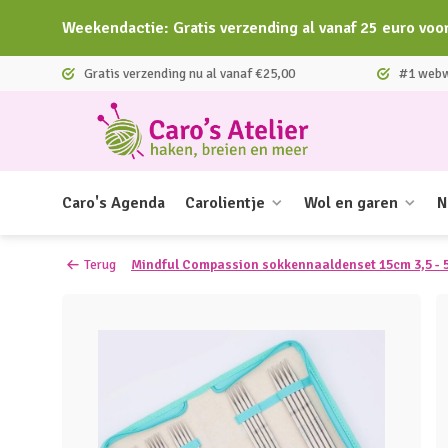
Weekendactie: Gratis verzending al vanaf 25 euro voo
Gratis verzending nu al vanaf €25,00
#1 webwi
Caro's Agenda
Carolientje
Wol en garen
N
Terug
Mindful Compassion sokkennaaldenset 15cm 3,5 -