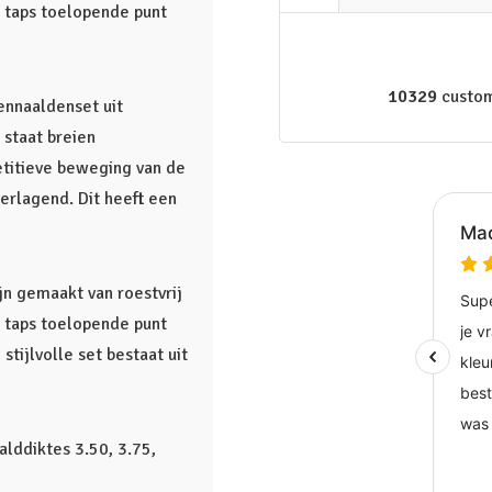
k taps toelopende punt
10329
custom
nnaaldenset uit
e staat breien
petitieve beweging van de
erlagend. Dit heeft een
jn gemaakt van roestvrij
k taps toelopende punt
tijlvolle set bestaat uit
alddiktes 3.50, 3.75,