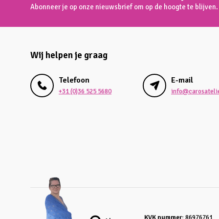
Abonneer je op onze nieuwsbrief om op de hoogte te blijven.
Wij helpen je graag
Telefoon
E-mail
+31 (0)36 525 5680
info@carosatelie
KVK nummer:
86976761