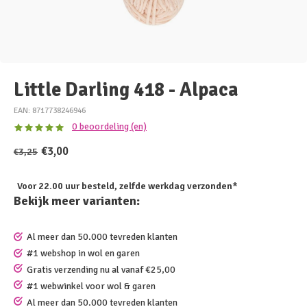
Little Darling 418 - Alpaca
EAN: 8717738246946
0 beoordeling (en)
€3,00
€3,25
Voor 22.00 uur besteld, zelfde werkdag verzonden*
Bekijk meer varianten:
Al meer dan 50.000 tevreden klanten
#1 webshop in wol en garen
Gratis verzending nu al vanaf €25,00
#1 webwinkel voor wol & garen
Al meer dan 50.000 tevreden klanten