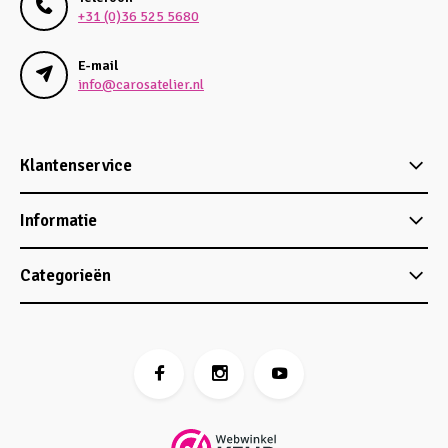
+31 (0)36 525 5680
E-mail
info@carosatelier.nl
Klantenservice
Informatie
Categorieën