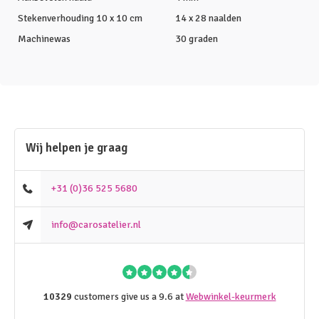
Stekenverhouding 10 x 10 cm
14 x 28 naalden
Machinewas
30 graden
Wij helpen je graag
+31 (0)36 525 5680
info@carosatelier.nl
10329
customers give us a 9.6 at
Webwinkel-keurmerk