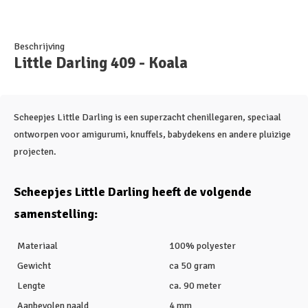
Beschrijving
Little Darling 409 - Koala
Scheepjes Little Darling is een superzacht chenillegaren, speciaal
ontworpen voor amigurumi, knuffels, babydekens en andere pluizige
projecten.
Scheepjes Little Darling heeft de volgende
samenstelling:
Materiaal
100% polyester
Gewicht
ca 50 gram
Lengte
ca. 90 meter
Aanbevolen naald
4 mm