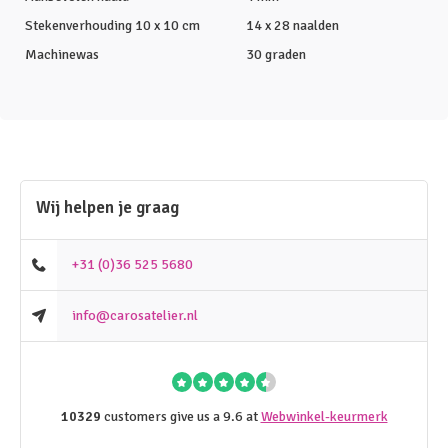
Stekenverhouding 10 x 10 cm
14 x 28 naalden
Machinewas
30 graden
Wij helpen je graag
+31 (0)36 525 5680
info@carosatelier.nl
10329
customers give us a 9.6 at
Webwinkel-keurmerk