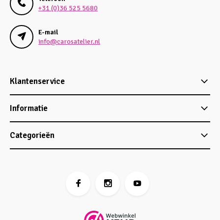
+31 (0)36 525 5680
E-mail
info@carosatelier.nl
Klantenservice
Informatie
Categorieën