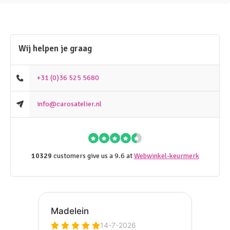
Wij helpen je graag
+31 (0)36 525 5680
info@carosatelier.nl
10329
customers give us a 9.6 at
Webwinkel-keurmerk