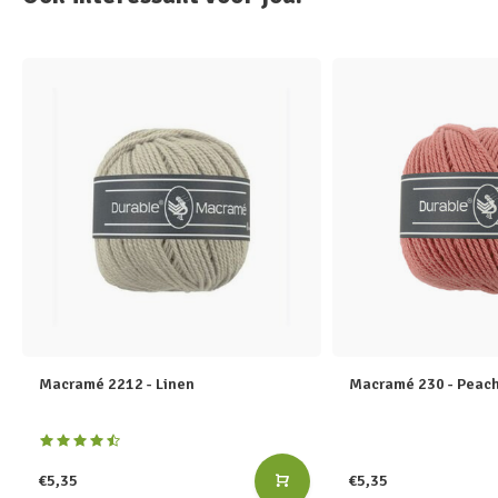
Macramé 2212 - Linen
Macramé 230 - Peac
€5,35
€5,35