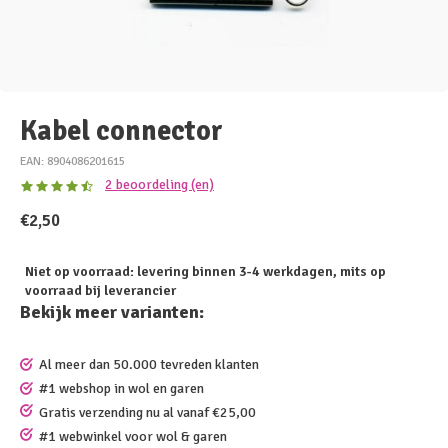
Kabel connector
EAN: 8904086201615
2 beoordeling (en)
€2,50
Niet op voorraad: levering binnen 3-4 werkdagen, mits op
voorraad bij leverancier
Bekijk meer varianten:
Al meer dan 50.000 tevreden klanten
#1 webshop in wol en garen
Gratis verzending nu al vanaf €25,00
#1 webwinkel voor wol & garen