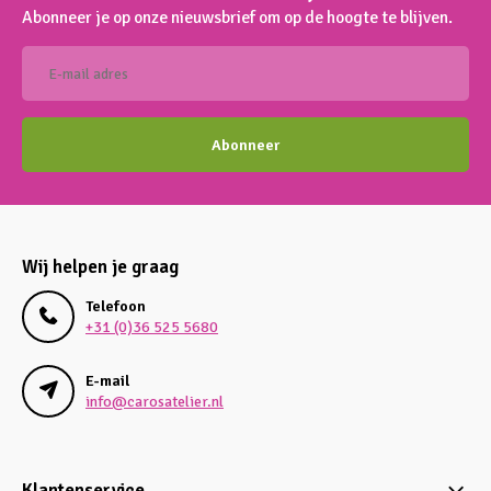
Abonneer je op onze nieuwsbrief om op de hoogte te blijven.
Abonneer
Wij helpen je graag
Telefoon
+31 (0)36 525 5680
E-mail
info@carosatelier.nl
Klantenservice