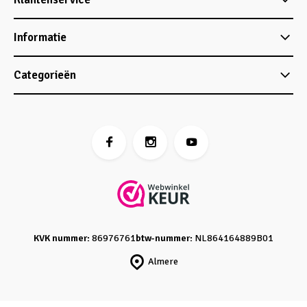
Informatie
Categorieën
KVK nummer:
86976761
btw-nummer:
NL864164889B01
Almere