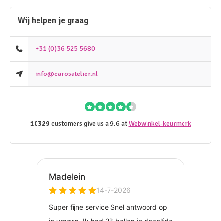
Wij helpen je graag
+31 (0)36 525 5680
info@carosatelier.nl
10329
customers give us a 9.6 at
Webwinkel-keurmerk