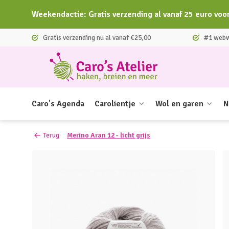
Weekendactie: Gratis verzending al vanaf 25 euro voo
Gratis verzending nu al vanaf €25,00
#1 webwi
Caro's Agenda
Carolientje
Wol en garen
N
Terug
Merino Aran 12 - licht grijs