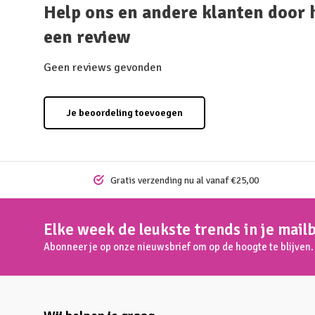
Help ons en andere klanten door 
een review
Geen reviews gevonden
Je beoordeling toevoegen
Gratis verzending nu al vanaf €25,00
Elke week de leukste trends in je mail
Abonneer je op onze nieuwsbrief om op de hoogte te blijven.