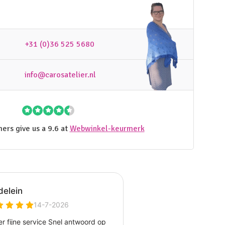
+31 (0)36 525 5680
info@carosatelier.nl
ers give us a 9.6 at
Webwinkel-keurmerk