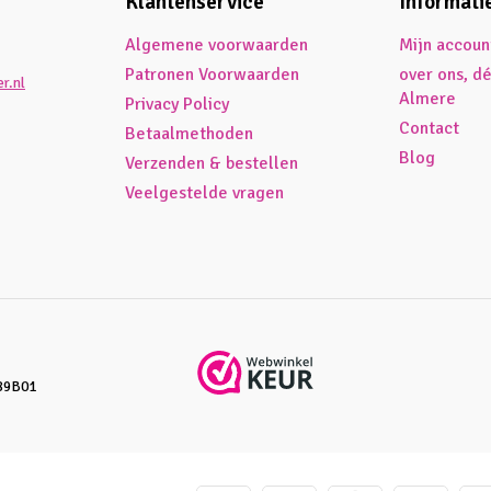
Klantenservice
Informati
Algemene voorwaarden
Mijn accoun
Patronen Voorwaarden
over ons, d
r.nl
Almere
Privacy Policy
Contact
Betaalmethoden
Blog
Verzenden & bestellen
Veelgestelde vragen
89B01