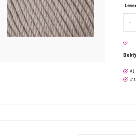
Leve
-
Bekij
Al
#1