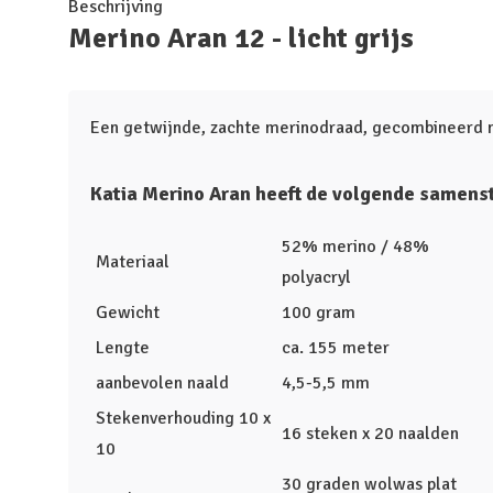
Beschrijving
Merino Aran 12 - licht grijs
Een getwijnde, zachte merinodraad, gecombineerd m
Katia Merino Aran heeft de volgende samenst
52% merino / 48%
Materiaal
polyacryl
Gewicht
100 gram
Lengte
ca. 155 meter
aanbevolen naald
4,5-5,5 mm
Stekenverhouding 10 x
16 steken x 20 naalden
10
30 graden wolwas plat