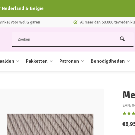
r Nederland & Belgie
nkel voor wol & garen
Al meer dan 50.000 tevreden kl
aalden
Pakketten
Patronen
Benodigdheden
Mer
EAN: 8
€6,9