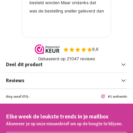
Deel dit product
Reviews
rzending vanaf €59,-
#1 webwinkel vo
Elke week de leukste trends in je mailbox
Abonneer je op onze nieuwsbrief om op de hoogte te blijven.