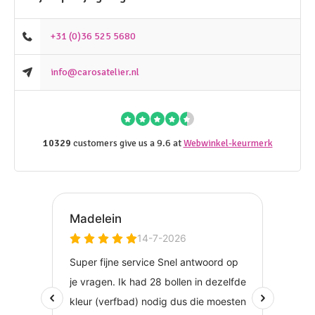
+31 (0)36 525 5680
info@carosatelier.nl
10329
customers give us a 9.6 at
Webwinkel-keurmerk