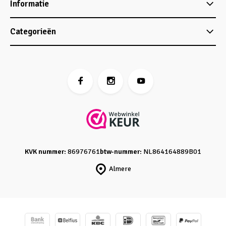
Informatie
Categorieën
KVK nummer:
86976761
btw-nummer:
NL864164889B01
Almere