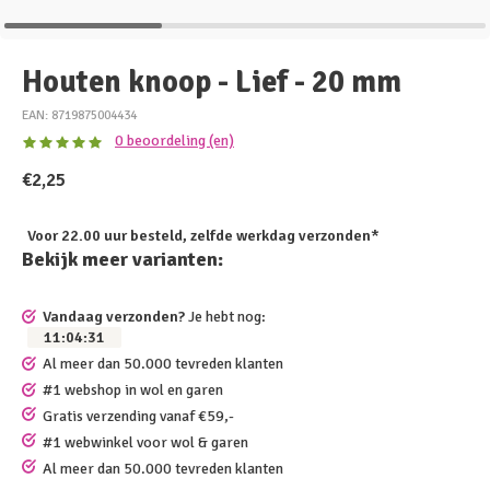
Houten knoop - Lief - 20 mm
EAN: 8719875004434
0 beoordeling (en)
€2,25
Voor 22.00 uur besteld, zelfde werkdag verzonden*
Bekijk meer varianten:
Vandaag verzonden?
Je hebt nog:
11
:
04
:
31
Al meer dan 50.000 tevreden klanten
#1 webshop in wol en garen
Gratis verzending vanaf €59,-
#1 webwinkel voor wol & garen
Al meer dan 50.000 tevreden klanten