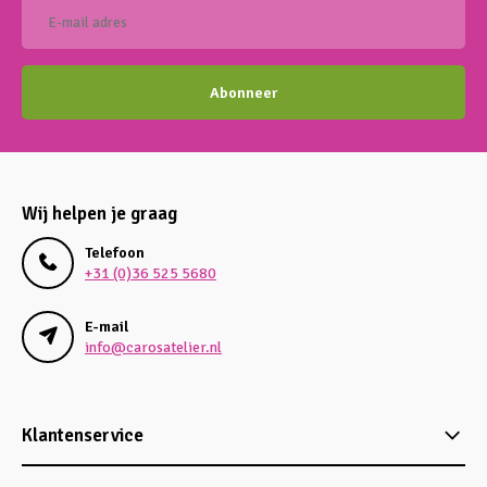
Abonneer
Wij helpen je graag
Telefoon
+31 (0)36 525 5680
E-mail
info@carosatelier.nl
Klantenservice