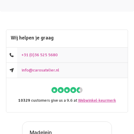
Wij helpen je graag
+31 (0)36 525 5680
info@carosatelier.nl
10329
customers give us a 9.6 at
Webwinkel-keurmerk