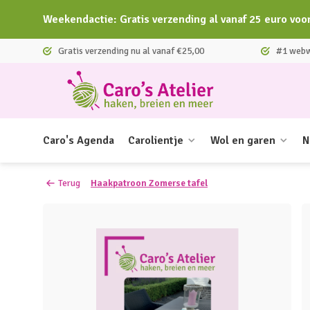
Weekendactie: Gratis verzending al vanaf 25 euro voo
Gratis verzending nu al vanaf €25,00
#1 webwi
Caro's Agenda
Carolientje
Wol en garen
N
Terug
Haakpatroon Zomerse tafel