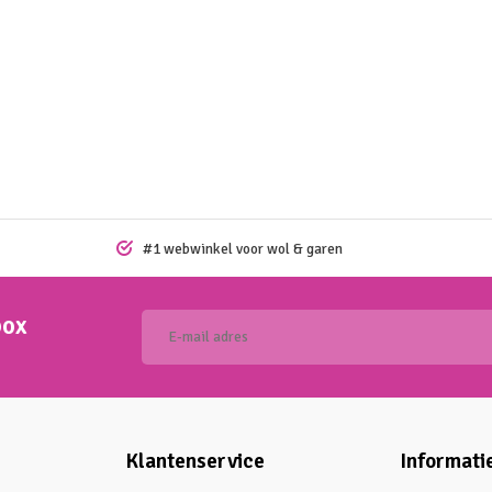
#1 webwinkel voor wol & garen
box
Klantenservice
Informati