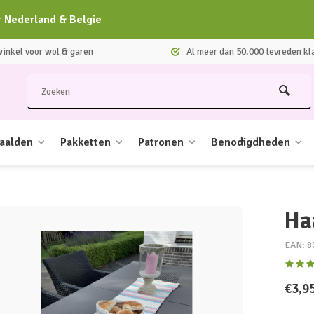
r Nederland & Belgie
nkel voor wol & garen
Al meer dan 50.000 tevreden kl
aalden
Pakketten
Patronen
Benodigdheden
Ha
EAN: 8
€3,9