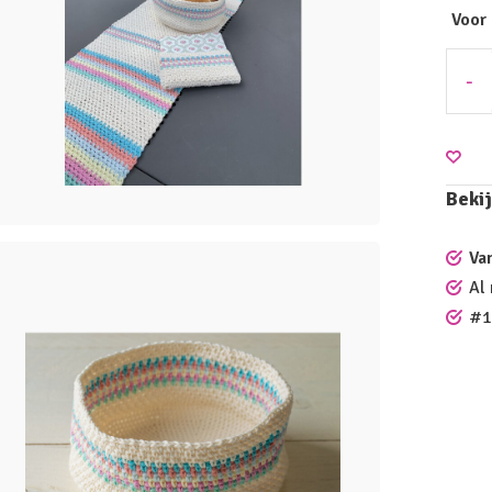
Voor
-
Bekij
Va
Al
#1