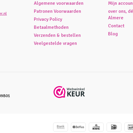
Algemene voorwaarden
Mijn accoun
Patronen Voorwaarden
over ons, d
r.nl
Almere
Privacy Policy
Contact
Betaalmethoden
Blog
Verzenden & bestellen
Veelgestelde vragen
89B01