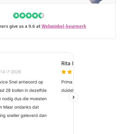
ers give us a 9.6 at
Webwinkel-keurmerk