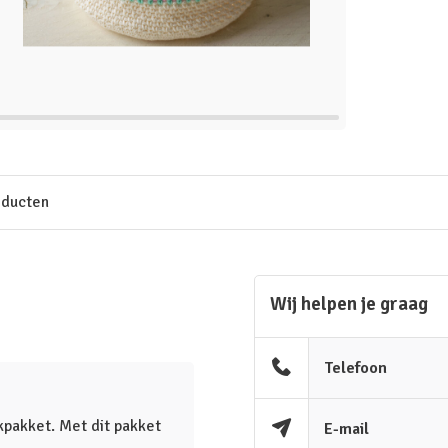
oducten
Wij helpen je graag
Telefoon
kpakket. Met dit pakket
E-mail