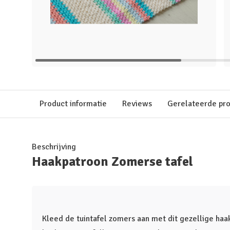
Product informatie
Reviews
Gerelateerde pr
Beschrijving
Haakpatroon Zomerse tafel
Kleed de tuintafel zomers aan met dit gezellige haa