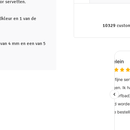
or servetten.
fdkleur en 1 van de
10329
custom
 van 4 mm en een van 5