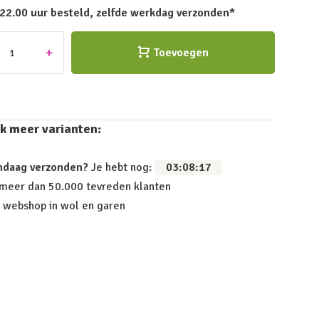
 22.00 uur besteld, zelfde werkdag verzonden*
+
Toevoegen
k meer varianten:
ndaag verzonden?
Je hebt nog:
03
:
08
:
16
 meer dan 50.000 tevreden klanten
 webshop in wol en garen