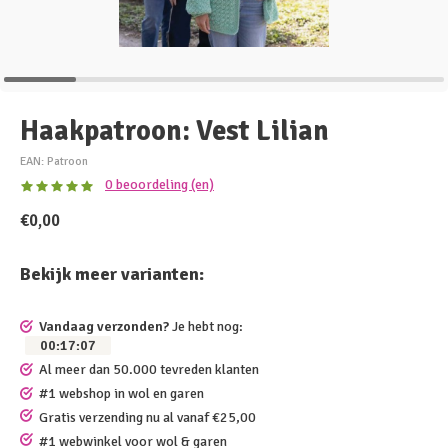
Haakpatroon: Vest Lilian
EAN: Patroon
0 beoordeling (en)
€0,00
Bekijk meer varianten:
Vandaag verzonden?
Je hebt nog:
00
:
17
:
07
Al meer dan 50.000 tevreden klanten
#1 webshop in wol en garen
Gratis verzending nu al vanaf €25,00
#1 webwinkel voor wol & garen