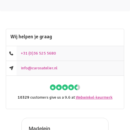
Wij helpen je graag
+31 (0)36 525 5680
info@carosatelier.nl
10329
customers give us a 9.6 at
Webwinkel-keurmerk