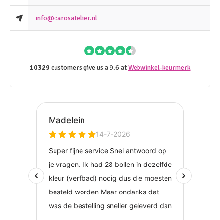
info@carosatelier.nl
10329
customers give us a 9.6 at
Webwinkel-keurmerk