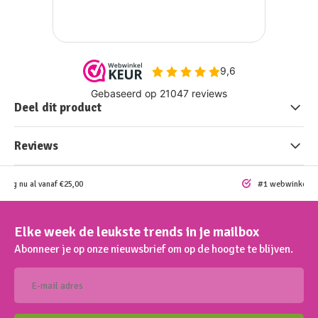
Deel dit product
Reviews
ding nu al vanaf €25,00
#1 webwinkel vo
Elke week de leukste trends in je mailbox
Abonneer je op onze nieuwsbrief om op de hoogte te blijven.