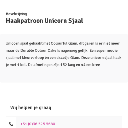
Beschrijving
Haakpatroon Unicorn Sjaal
Unicorn sjaal gehaakt met Colourful Glam, dit garen is er niet meer
maar de Durable Colour Cake is nagenoeg gelijk. Een super mooie
sjaal met kleurverloop én een draadje Glam. Deze unicorn sjaal haak
je met 1 bol. De afmetingen zijn 152 lang en 44 cm bree
Wij helpen je graag
+31 (0)36 525 5680