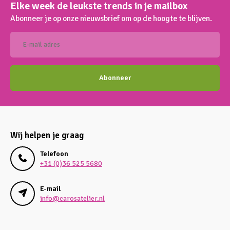
Elke week de leukste trends in je mailbox
Abonneer je op onze nieuwsbrief om op de hoogte te blijven.
Abonneer
Wij helpen je graag
Telefoon
+31 (0)36 525 5680
E-mail
info@carosatelier.nl