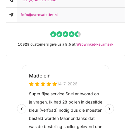
info@carosatelier.nl
10329
customers give us a 9.6 at
Webwinkel-keurmerk