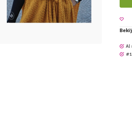
Bekij
Al
#1