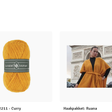
2211 - Curry
Haakpakket: Ruana