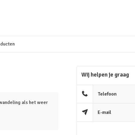
oducten
Wij helpen je graag
Telefoon
twandeling als het weer
E-mail