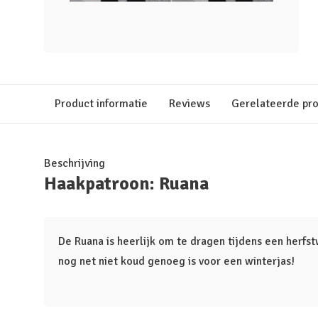
Product informatie
Reviews
Gerelateerde pr
Beschrijving
Haakpatroon: Ruana
De Ruana is heerlijk om te dragen tijdens een herfs
nog net niet koud genoeg is voor een winterjas!