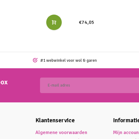
€74,05
#1 webwinkel voor wol & garen
box
Klantenservice
Informati
Algemene voorwaarden
Mijn accoun