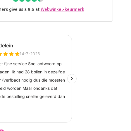
ers give us a 9.6 at
Webwinkel-keurmerk