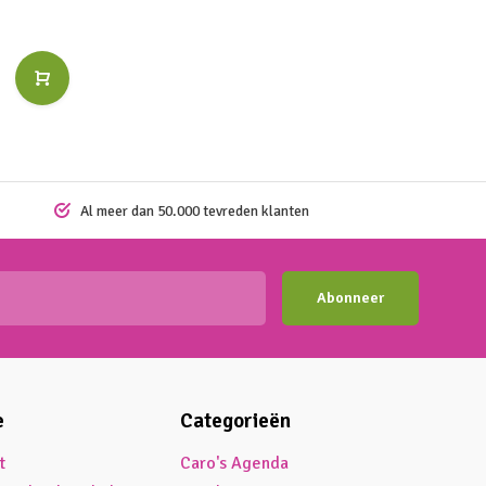
Al meer dan 50.000 tevreden klanten
Abonneer
e
Categorieën
t
Caro's Agenda