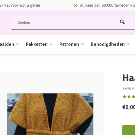
nkel voor wol & garen
Al meer dan 50.000 tevreden kl
aalden
Pakketten
Patronen
Benodigdheden
Ha
EAN: P
€0,0