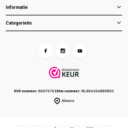
Informatie
Categorieën
KVK nummer:
86976761
btw-nummer:
NL864164889B01
Almere