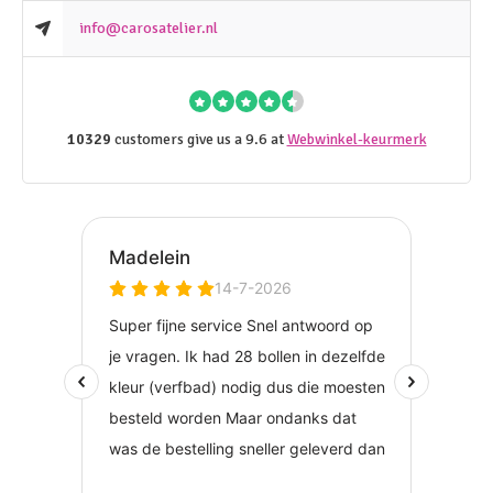
info@carosatelier.nl
10329
customers give us a 9.6 at
Webwinkel-keurmerk