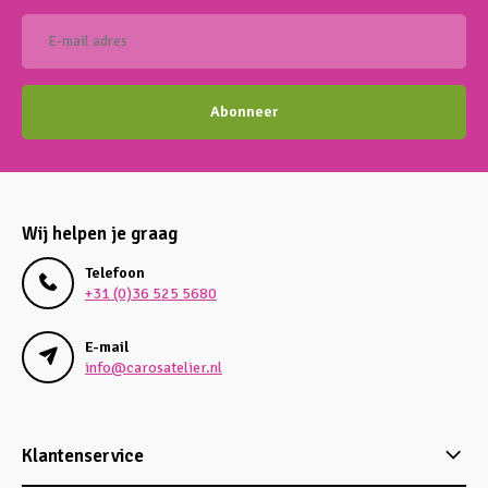
Abonneer
Wij helpen je graag
Telefoon
+31 (0)36 525 5680
E-mail
info@carosatelier.nl
Klantenservice