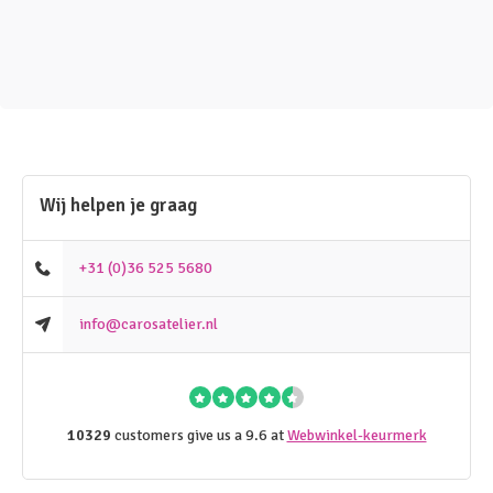
Wij helpen je graag
+31 (0)36 525 5680
info@carosatelier.nl
10329
customers give us a 9.6 at
Webwinkel-keurmerk