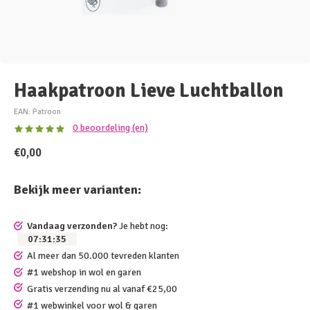
Haakpatroon Lieve Luchtballon
EAN: Patroon
0 beoordeling (en)
€0,00
Bekijk meer varianten:
Vandaag verzonden?
Je hebt nog:
07
:
31
:
35
Al meer dan 50.000 tevreden klanten
#1 webshop in wol en garen
Gratis verzending nu al vanaf €25,00
#1 webwinkel voor wol & garen