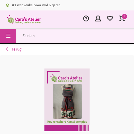
#1 webwinkel voor wol & garen
0
Terug