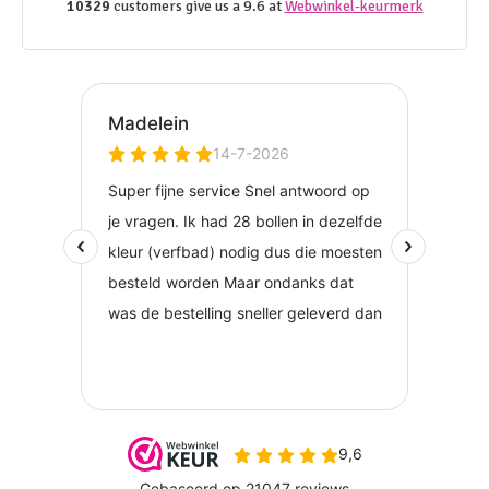
10329
customers give us a 9.6 at
Webwinkel-keurmerk