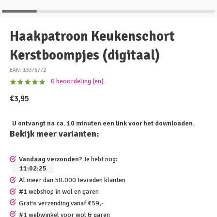
Haakpatroon Keukenschort
Kerstboompjes (digitaal)
EAN: 13376772
0 beoordeling (en)
€3,95
U ontvangt na ca. 10 minuten een link voor het downloaden.
Bekijk meer varianten:
Vandaag verzonden?
Je hebt nog:
11
:
02
:
25
Al meer dan 50.000 tevreden klanten
#1 webshop in wol en garen
Gratis verzending vanaf €59,-
#1 webwinkel voor wol & garen