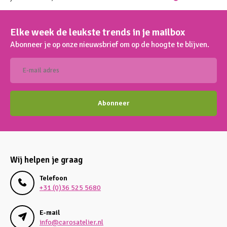
Elke week de leukste trends in je mailbox
Abonneer je op onze nieuwsbrief om op de hoogte te blijven.
Abonneer
Wij helpen je graag
Telefoon
+31 (0)36 525 5680
E-mail
info@carosatelier.nl