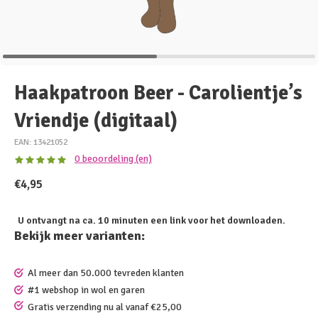
Haakpatroon Beer - Carolientje’s
Vriendje (digitaal)
EAN: 13421052
0 beoordeling (en)
€4,95
U ontvangt na ca. 10 minuten een link voor het downloaden.
Bekijk meer varianten:
Al meer dan 50.000 tevreden klanten
#1 webshop in wol en garen
Gratis verzending nu al vanaf €25,00