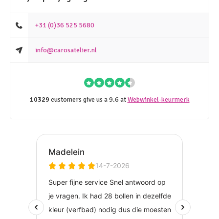
+31 (0)36 525 5680
info@carosatelier.nl
10329
customers give us a 9.6 at
Webwinkel-keurmerk