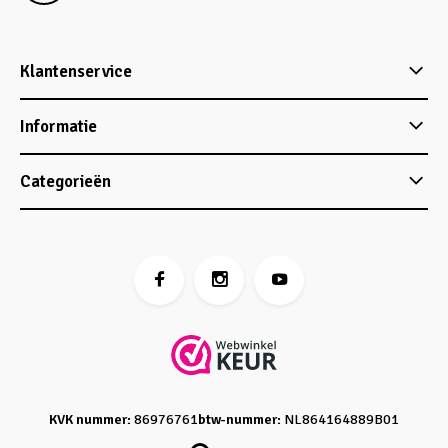
Klantenservice
Informatie
Categorieën
KVK nummer:
86976761
btw-nummer:
NL864164889B01