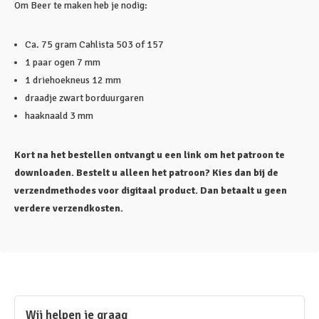
Om Beer te maken heb je nodig:
Ca. 75 gram Cahlista 503 of 157
1 paar ogen 7 mm
1 driehoekneus 12 mm
draadje zwart borduurgaren
haaknaald 3 mm
Kort na het bestellen ontvangt u een link om het patroon te
downloaden. Bestelt u alleen het patroon? Kies dan bij de
verzendmethodes voor digitaal product. Dan betaalt u geen
verdere verzendkosten.
Wij helpen je graag