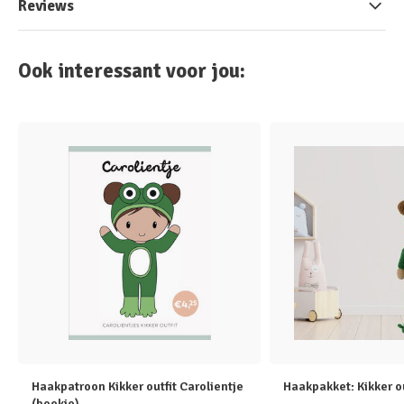
Reviews
Ook interessant voor jou:
Haakpatroon Kikker outfit Carolientje
Haakpakket: Kikker ou
(boekje)