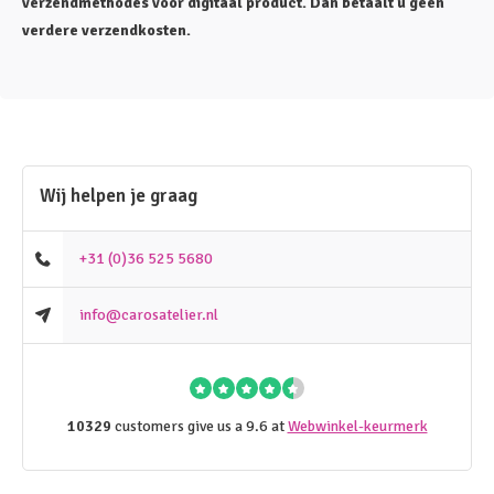
verzendmethodes voor digitaal product. Dan betaalt u geen
verdere verzendkosten.
Wij helpen je graag
+31 (0)36 525 5680
info@carosatelier.nl
10329
customers give us a 9.6 at
Webwinkel-keurmerk