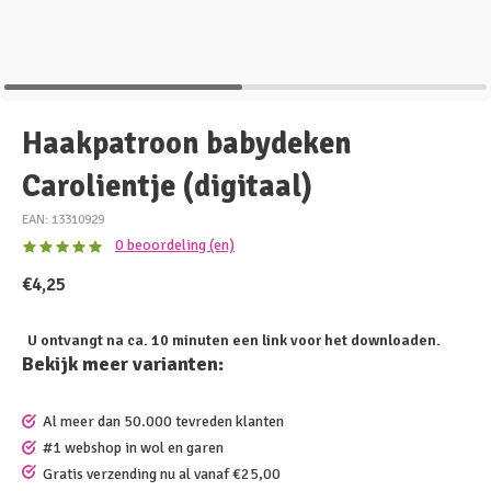
Haakpatroon babydeken
Carolientje (digitaal)
EAN: 13310929
0 beoordeling (en)
€4,25
U ontvangt na ca. 10 minuten een link voor het downloaden.
Bekijk meer varianten:
Al meer dan 50.000 tevreden klanten
#1 webshop in wol en garen
Gratis verzending nu al vanaf €25,00