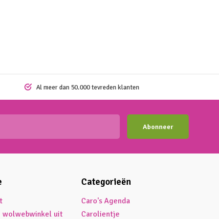
Al meer dan 50.000 tevreden klanten
Abonneer
e
Categorieën
t
Caro's Agenda
é wolwebwinkel uit
Carolientje