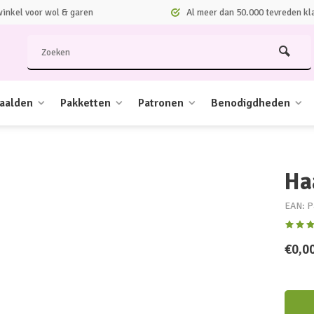
nkel voor wol & garen
Al meer dan 50.000 tevreden kl
aalden
Pakketten
Patronen
Benodigdheden
Ha
EAN: P
€0,0