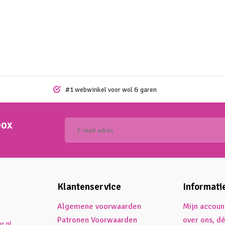
#1 webwinkel voor wol & garen
box
Klantenservice
Informati
Algemene voorwaarden
Mijn accoun
Patronen Voorwaarden
over ons, d
r.nl