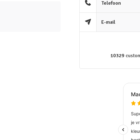
Telefoon
E-mail
10329
custom