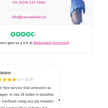
+31 (0)36 525 5680
info@carosatelier.nl
ers give us a 9.6 at
Webwinkel-keurmerk