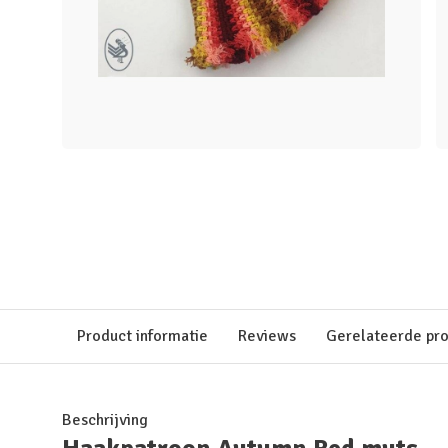
Product informatie
Reviews
Gerelateerde pr
Beschrijving