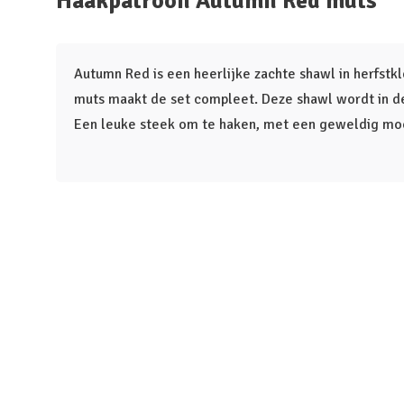
Haakpatroon Autumn Red muts
Autumn Red is een heerlijke zachte shawl in herfstk
muts maakt de set compleet. Deze shawl wordt in d
Een leuke steek om te haken, met een geweldig moo