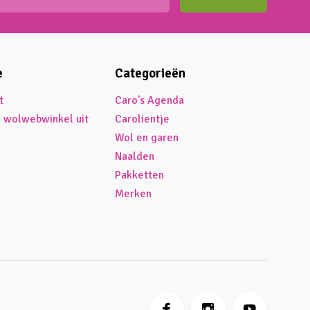
e
Categorieën
t
Caro's Agenda
é wolwebwinkel uit
Carolientje
Wol en garen
Naalden
Pakketten
Merken