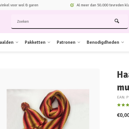
nkel voor wol & garen
Al meer dan 50.000 tevreden kl
aalden
Pakketten
Patronen
Benodigdheden
Ha
mu
EAN: P
€0,0