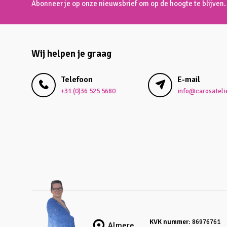
Abonneer je op onze nieuwsbrief om op de hoogte te blijven.
Wij helpen je graag
Telefoon
E-mail
+31 (0)36 525 5680
info@carosatelie
KVK nummer:
86976761
Almere