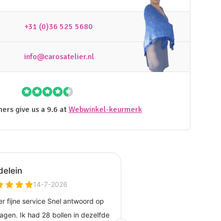
+31 (0)36 525 5680
info@carosatelier.nl
ers give us a 9.6 at
Webwinkel-keurmerk