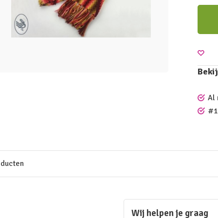
Bekij
Al
#1
oducten
Wij helpen je graag