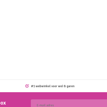
#1 webwinkel voor wol & garen
box