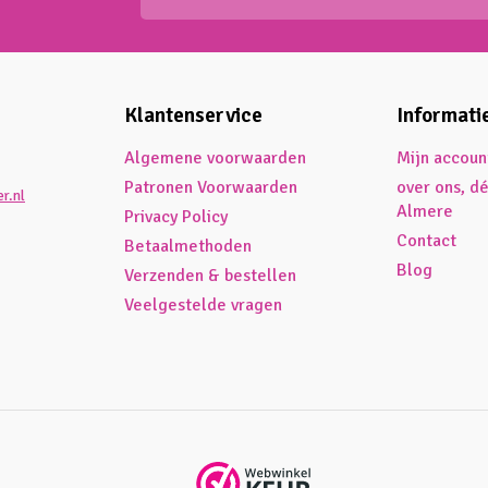
Klantenservice
Informati
Algemene voorwaarden
Mijn accoun
Patronen Voorwaarden
over ons, d
r.nl
Almere
Privacy Policy
Contact
Betaalmethoden
Blog
Verzenden & bestellen
Veelgestelde vragen