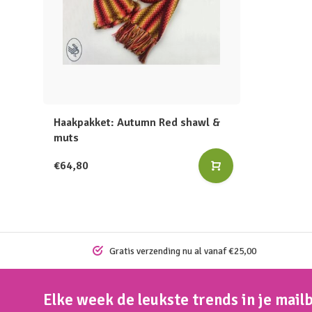
Haakpakket: Autumn Red shawl &
muts
€64,80
Gratis verzending nu al vanaf €25,00
Elke week de leukste trends in je mail