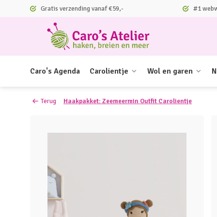
Gratis verzending vanaf €59,-
#1 webwi
Caro's Agenda
Carolientje
Wol en garen
N
Terug
Haakpakket: Zeemeermin Outfit Carolientje