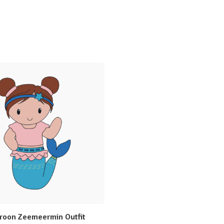
roon Zeemeermin Outfit