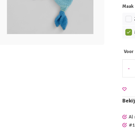
Maak 
Voor
-
Bekij
Al
#1