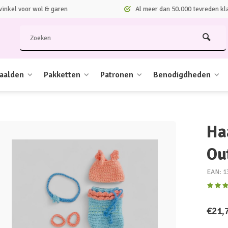
nkel voor wol & garen
Al meer dan 50.000 tevreden kl
aalden
Pakketten
Patronen
Benodigdheden
Ha
Out
EAN: 1
€21,