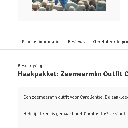
Product informatie
Reviews
Gerelateerde pr
Beschrijving
Haakpakket: Zeemeermin Outfit C
Een zeemeermin outfit voor Carolientje. De aankleed
Heb jij al kennis gemaakt met Carolientje? Je vindt 