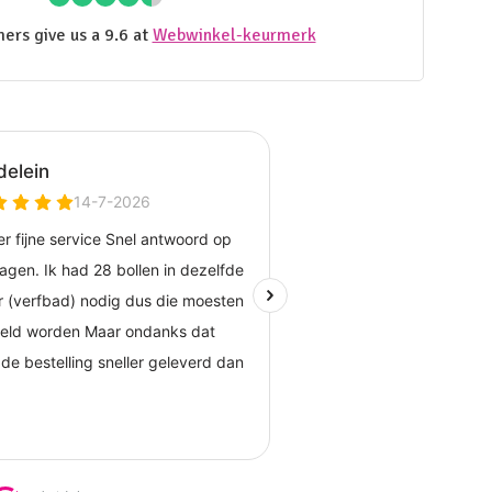
ers give us a 9.6 at
Webwinkel-keurmerk