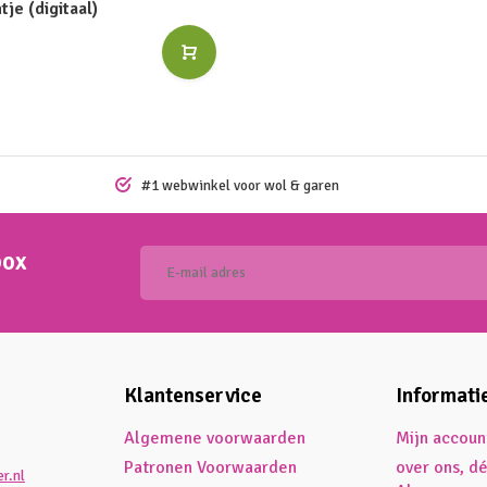
tje (digitaal)
#1 webwinkel voor wol & garen
box
Klantenservice
Informati
Algemene voorwaarden
Mijn accoun
Patronen Voorwaarden
over ons, d
r.nl