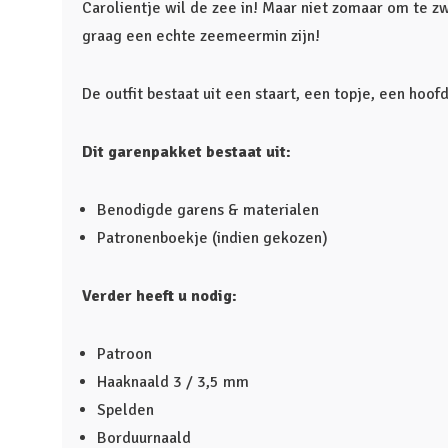
Carolientje wil de zee in! Maar niet zomaar om te 
graag een echte zeemeermin zijn!
De outfit bestaat uit een staart, een topje, een hoo
Dit garenpakket bestaat uit:
Benodigde garens & materialen
Patronenboekje (indien gekozen)
Verder heeft u nodig:
Patroon
Haaknaald 3 / 3,5 mm
Spelden
Borduurnaald