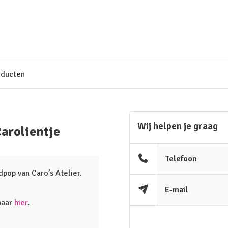
oducten
Wij helpen je graag
arolientje
Telefoon
pop van Caro’s Atelier.
E-mail
haar
hier
.