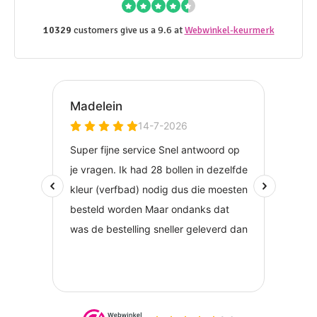
10329
customers give us a 9.6 at
Webwinkel-keurmerk