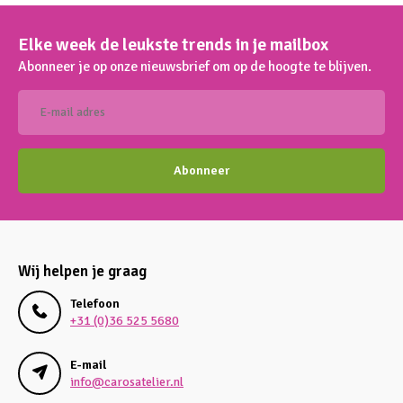
Elke week de leukste trends in je mailbox
Abonneer je op onze nieuwsbrief om op de hoogte te blijven.
Abonneer
Wij helpen je graag
Telefoon
+31 (0)36 525 5680
E-mail
info@carosatelier.nl