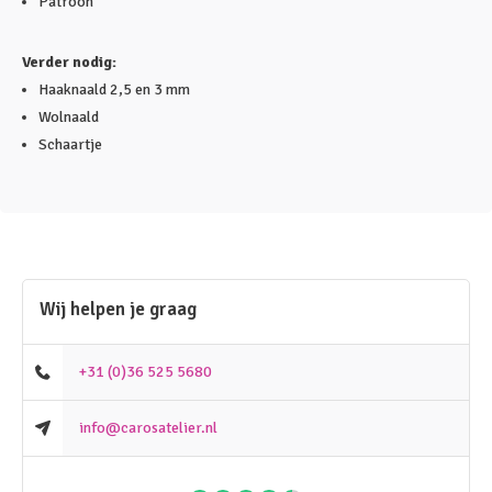
Patroon
Verder nodig:
Haaknaald 2,5 en 3 mm
Wolnaald
Schaartje
Wij helpen je graag
+31 (0)36 525 5680
info@carosatelier.nl