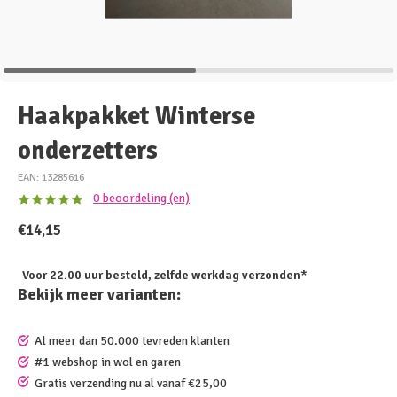
Haakpakket Winterse
onderzetters
EAN: 13285616
0 beoordeling (en)
€14,15
Voor 22.00 uur besteld, zelfde werkdag verzonden*
Bekijk meer varianten:
Al meer dan 50.000 tevreden klanten
#1 webshop in wol en garen
Gratis verzending nu al vanaf €25,00