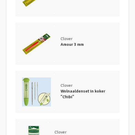
Clover
Amour 3 mm
Clover
Wolnaaldenset in koker
"Chibi"
Clover