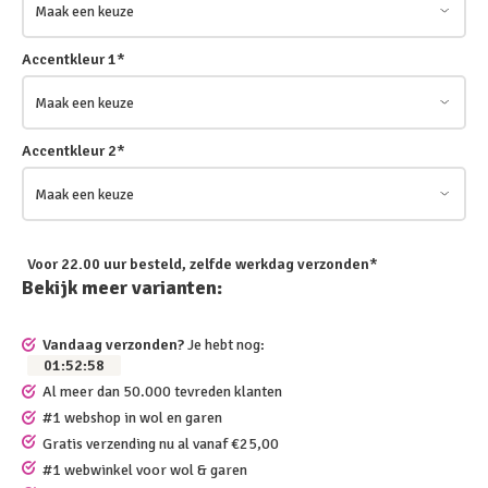
Accentkleur 1
*
Accentkleur 2
*
Voor 22.00 uur besteld, zelfde werkdag verzonden*
Bekijk meer varianten:
Vandaag verzonden?
Je hebt nog:
01
:
52
:
57
Al meer dan 50.000 tevreden klanten
#1 webshop in wol en garen
Gratis verzending nu al vanaf €25,00
#1 webwinkel voor wol & garen