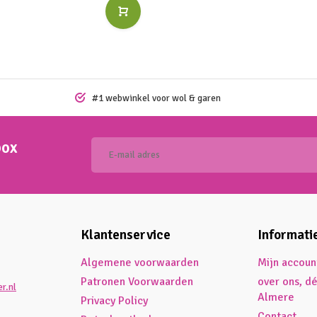
#1 webwinkel voor wol & garen
box
Klantenservice
Informati
Algemene voorwaarden
Mijn accoun
Patronen Voorwaarden
over ons, d
r.nl
Almere
Privacy Policy
Contact