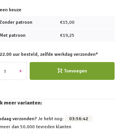
een keuze
Zonder patroon
€15,00
Met patroon
€19,25
 22.00 uur besteld, zelfde werkdag verzonden*
+
Toevoegen
k meer varianten:
ndaag verzonden?
Je hebt nog:
03
:
56
:
41
 meer dan 50.000 tevreden klanten