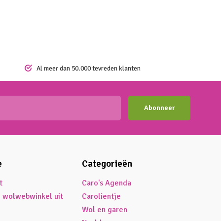
Al meer dan 50.000 tevreden klanten
Abonneer
e
Categorieën
t
Caro's Agenda
é wolwebwinkel uit
Carolientje
Wol en garen