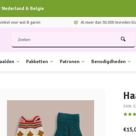
r Nederland & Belgie
nkel voor wol & garen
Al meer dan 50.000 tevreden kl
aalden
Pakketten
Patronen
Benodigdheden
Ha
EAN: 1
€15,