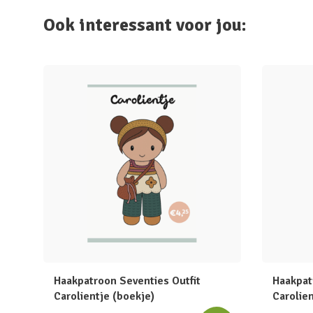
Ook interessant voor jou:
Haakpatroon Seventies Outfit
Haakpat
Carolientje (boekje)
Carolien