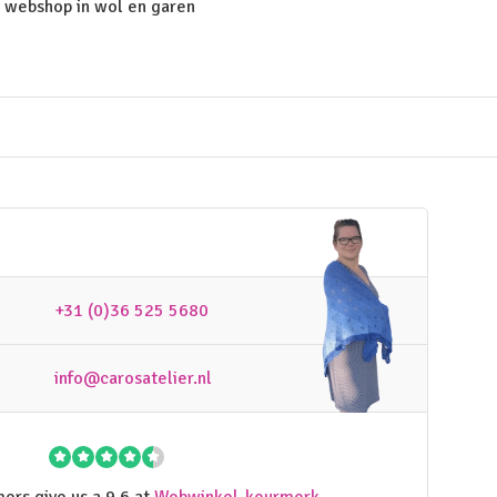
 webshop in wol en garen
+31 (0)36 525 5680
info@carosatelier.nl