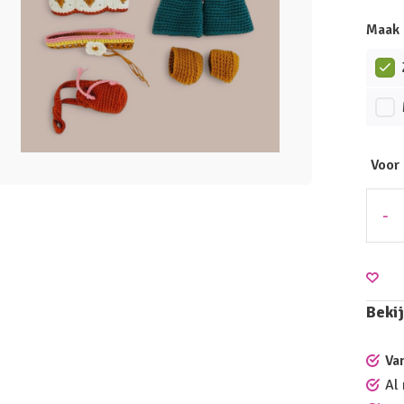
Maak 
Voor
-
Bekij
Va
Al