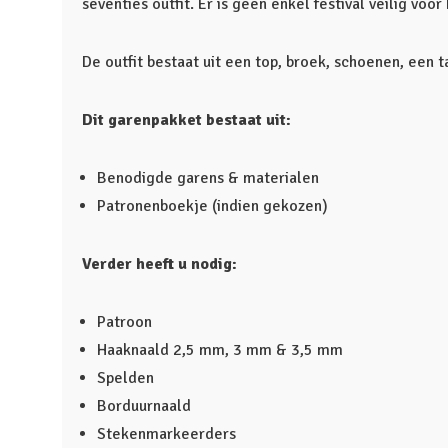
seventies outfit. Er is geen enkel festival veilig voor
De outfit bestaat uit een top, broek, schoenen, een 
Dit garenpakket bestaat uit:
Benodigde garens & materialen
Patronenboekje (indien gekozen)
Verder heeft u nodig:
Patroon
Haaknaald 2,5 mm, 3 mm & 3,5 mm
Spelden
Borduurnaald
Stekenmarkeerders