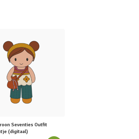
roon Seventies Outfit
tje (digitaal)