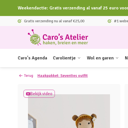
Weekendactie: Gratis verzending al vanaf 25 euro voo
Gratis verzending nu al vanaf €25,00
#1 webwi
Caro's Agenda
Carolientje
Wol en garen
N
Terug
Haakpakket: Seventies outfit
Bekijk video