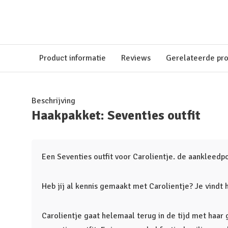
Product informatie
Reviews
Gerelateerde pr
Beschrijving
Haakpakket: Seventies outfit
Een Seventies outfit voor Carolientje. de aankleedpo
Heb jij al kennis gemaakt met Carolientje? Je vindt 
Carolientje gaat helemaal terug in de tijd met haar