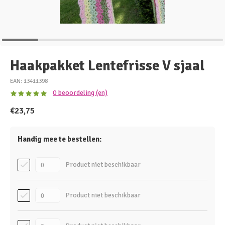
Haakpakket Lentefrisse V sjaal
EAN: 13411398
0 beoordeling (en)
€23,75
Handig mee te bestellen:
Product niet beschikbaar
Product niet beschikbaar