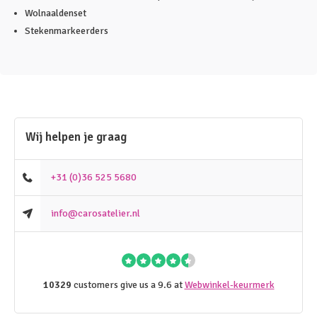
Wolnaaldenset
Stekenmarkeerders
Wij helpen je graag
+31 (0)36 525 5680
info@carosatelier.nl
10329
customers give us a 9.6 at
Webwinkel-keurmerk