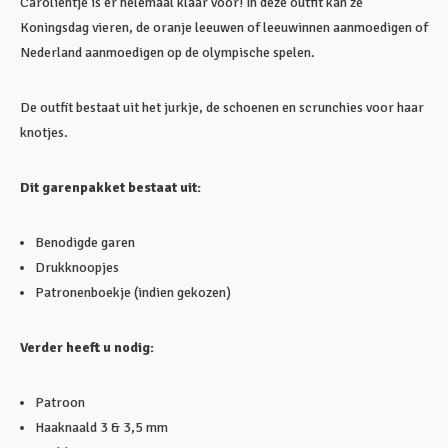
Carolientje is er helemaal klaar voor! In deze outfit kan ze
Koningsdag vieren, de oranje leeuwen of leeuwinnen aanmoedigen of
Nederland aanmoedigen op de olympische spelen.
De outfit bestaat uit het jurkje, de schoenen en scrunchies voor haar
knotjes.
Dit garenpakket bestaat uit:
Benodigde garen
Drukknoopjes
Patronenboekje (indien gekozen)
Verder heeft u nodig:
Patroon
Haaknaald 3 & 3,5 mm