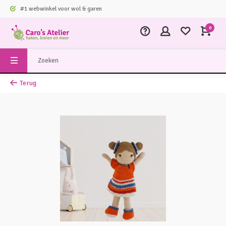
#1 webwinkel voor wol & garen
0
Terug