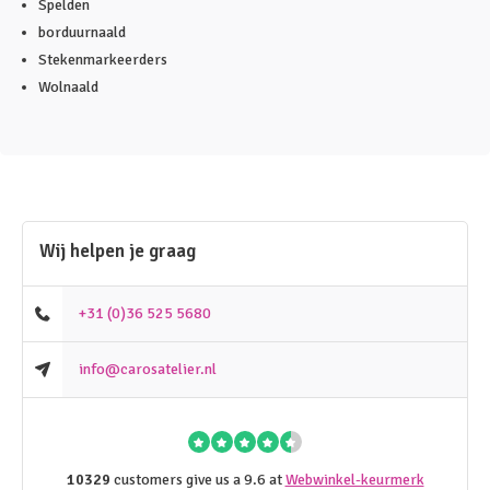
Spelden
borduurnaald
Stekenmarkeerders
Wolnaald
Wij helpen je graag
+31 (0)36 525 5680
info@carosatelier.nl
10329
customers give us a 9.6 at
Webwinkel-keurmerk