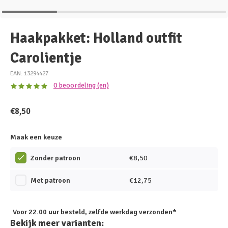
Haakpakket: Holland outfit
Carolientje
EAN: 13294427
0 beoordeling (en)
€8,50
Maak een keuze
Zonder patroon
€8,50
Met patroon
€12,75
Voor 22.00 uur besteld, zelfde werkdag verzonden*
Bekijk meer varianten: