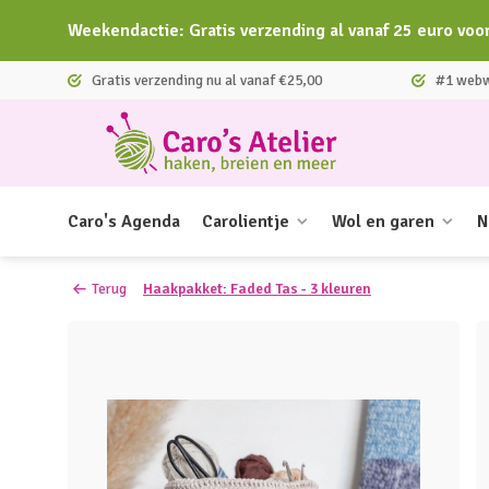
Weekendactie: Gratis verzending al vanaf 25 euro voo
Gratis verzending nu al vanaf €25,00
#1 webwi
Caro's Agenda
Carolientje
Wol en garen
N
Terug
Haakpakket: Faded Tas - 3 kleuren