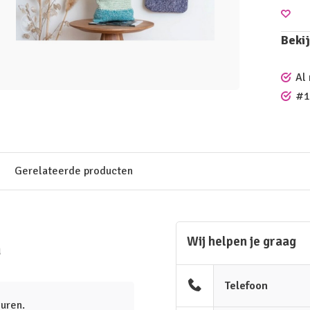
Bekij
Al
#1
Gerelateerde producten
Wij helpen je graag
n
Telefoon
euren.