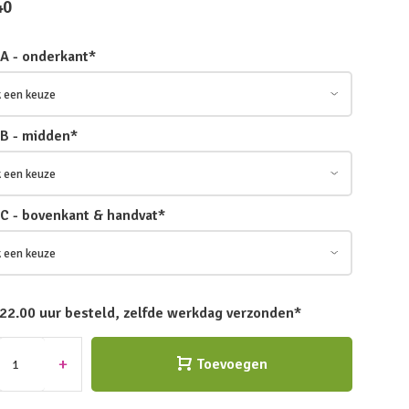
40
 A - onderkant
*
 B - midden
*
 C - bovenkant & handvat
*
 22.00 uur besteld, zelfde werkdag verzonden*
+
Toevoegen