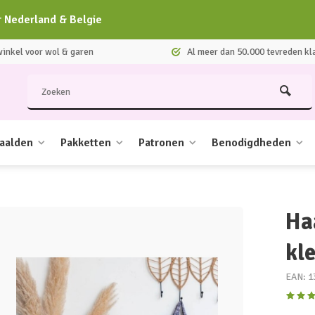
r Nederland & Belgie
nkel voor wol & garen
Al meer dan 50.000 tevreden kl
aalden
Pakketten
Patronen
Benodigdheden
Ha
kl
EAN: 1