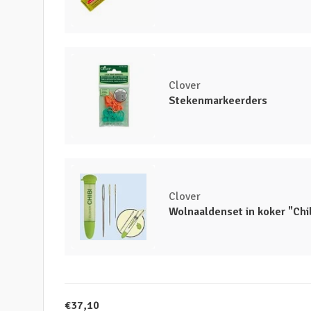
Clover
Stekenmarkeerders
Clover
Wolnaaldenset in koker "Chi
€37,10