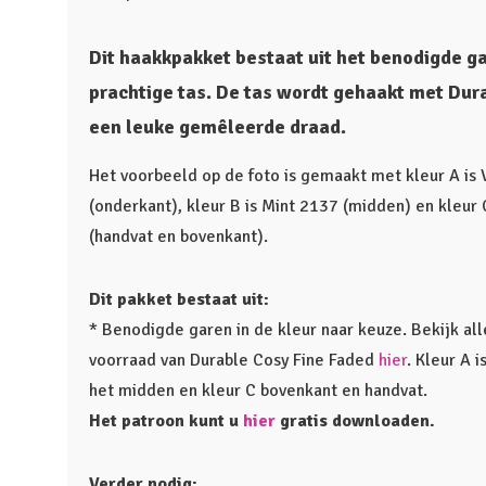
Dit haakkpakket bestaat uit het benodigde g
prachtige tas. De tas wordt gehaakt met Dur
een leuke gemêleerde draad.
Het voorbeeld op de foto is gemaakt met kleur A is
(onderkant), kleur B is Mint 2137 (midden) en kleur
(handvat en bovenkant).
Dit pakket bestaat uit:
* Benodigde garen in de kleur naar keuze. Bekijk al
voorraad van Durable Cosy Fine Faded
hier
. Kleur A 
het midden en kleur C bovenkant en handvat.
Het patroon kunt u
hier
gratis downloaden.
Verder nodig: