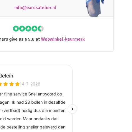
info@carosatelier.nl
ers give us a 9.6 at
Webwinkel-keurmerk