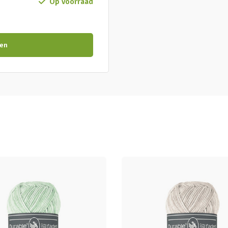
Op voorraad
en