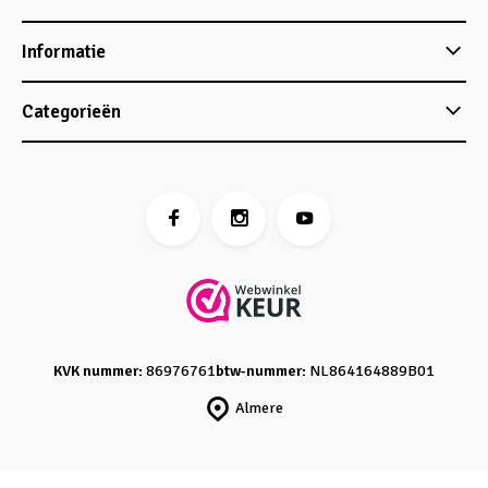
Informatie
Categorieën
KVK nummer:
86976761
btw-nummer:
NL864164889B01
Almere