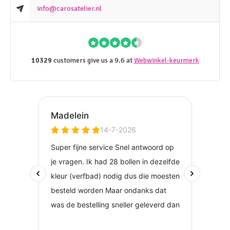
info@carosatelier.nl
10329
customers give us a 9.6 at
Webwinkel-keurmerk