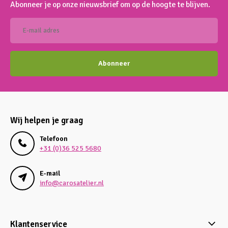
Abonneer je op onze nieuwsbrief om op de hoogte te blijven.
Abonneer
Wij helpen je graag
Telefoon
+31 (0)36 525 5680
E-mail
info@carosatelier.nl
Klantenservice