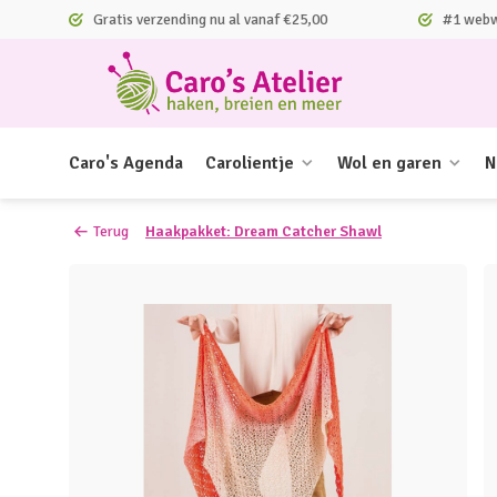
Gratis verzending nu al vanaf €25,00
#1 webwi
Caro's Agenda
Carolientje
Wol en garen
N
Terug
Haakpakket: Dream Catcher Shawl