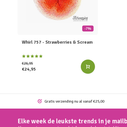
-7%
Whirl 757 - Strawberries & Scream
€26,95
€24,95
Gratis verzending nu al vanaf €25,00
Elke week de leukste trends in je mail