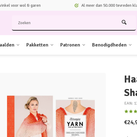
nkel voor wol & garen
Al meer dan 50.000 tevreden kl
aalden
Pakketten
Patronen
Benodigdheden
Ha
Sh
EAN: 1
€24,