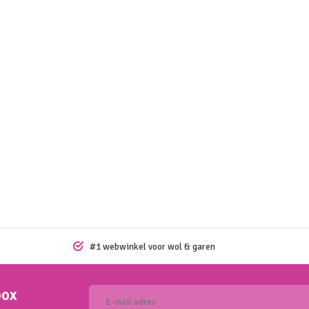
#1 webwinkel voor wol & garen
box