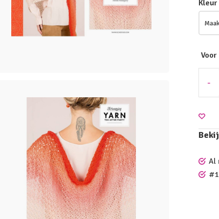
Kleur
Voor
-
Bekij
Al
#1