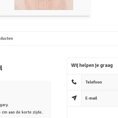
oducten
Wij helpen je graag
l
Telefoon
E-mail
gary.
 cm aan de korte zijde.