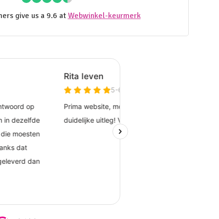
ers give us a 9.6 at
Webwinkel-keurmerk