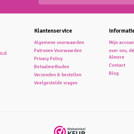
Klantenservice
Informati
Algemene voorwaarden
Mijn accoun
Patronen Voorwaarden
over ons, d
r.nl
Almere
Privacy Policy
Contact
Betaalmethoden
Blog
Verzenden & bestellen
Veelgestelde vragen