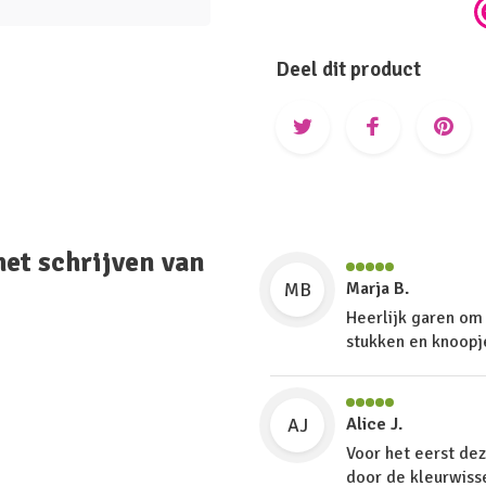
Deel dit product
het schrijven van
MB
Marja B.
Heerlijk garen om
stukken en knoopje
AJ
Alice J.
Voor het eerst de
door de kleurwisse