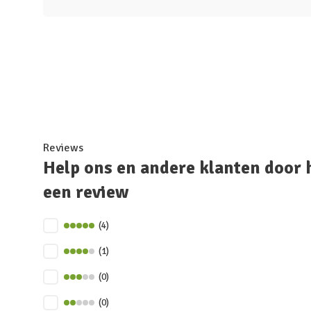
Reviews
Help ons en andere klanten door 
een review
(4)
(1)
(0)
(0)