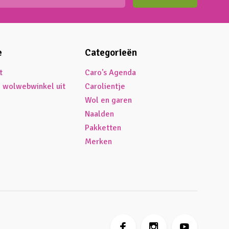
e
Categorieën
t
Caro's Agenda
é wolwebwinkel uit
Carolientje
Wol en garen
Naalden
Pakketten
Merken