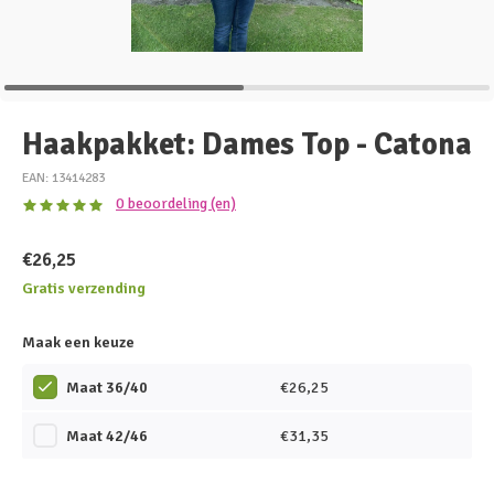
Haakpakket: Dames Top - Catona
EAN: 13414283
0 beoordeling (en)
€26,25
Gratis verzending
Maak een keuze
Maat 36/40
€26,25
Maat 42/46
€31,35