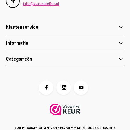
info@carosatelier.nl
Klantenservice
Informatie
Categorieën
KVK nummer:
86976761
btw-nummer:
NL864164889B01