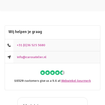
Wij helpen je graag
+31 (0)36 525 5680
info@carosatelier.nl
10329
customers give us a 9.6 at
Webwinkel-keurmerk