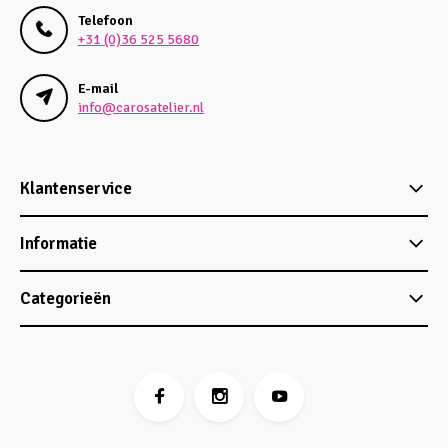
Telefoon
+31 (0)36 525 5680
E-mail
info@carosatelier.nl
Klantenservice
Informatie
Categorieën