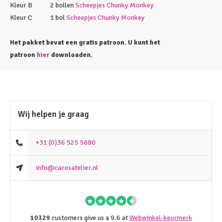
Kleur B 2 bollen
Scheepjes Chunky Monkey
Kleur C 1 bol
Scheepjes Chunky Monkey
Het pakket bevat een gratis patroon. U kunt het
patroon
hier
downloaden.
Wij helpen je graag
+31 (0)36 525 5680
info@carosatelier.nl
10329
customers give us a 9.6 at
Webwinkel-keurmerk