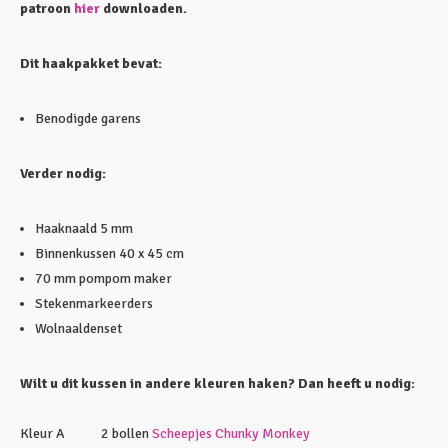
patroon
hier
downloaden.
Dit haakpakket bevat:
Benodigde garens
Verder nodig:
Haaknaald 5 mm
Binnenkussen 40 x 45 cm
70 mm pompom maker
Stekenmarkeerders
Wolnaaldenset
Wilt u dit kussen in andere kleuren haken? Dan heeft u nodig:
Kleur A 2 bollen
Scheepjes Chunky Monkey