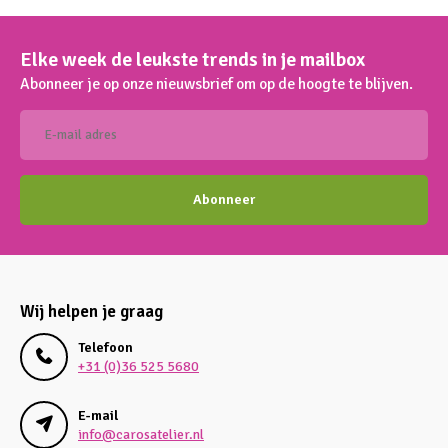
Elke week de leukste trends in je mailbox
Abonneer je op onze nieuwsbrief om op de hoogte te blijven.
Abonneer
Wij helpen je graag
Telefoon
+31 (0)36 525 5680
E-mail
info@carosatelier.nl