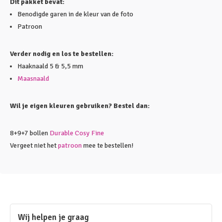
Dit pakket bevat:
Benodigde garen in de kleur van de foto
Patroon
Verder nodig en los te bestellen:
Haaknaald 5 & 5,5 mm
Maasnaald
Wil je eigen kleuren gebruiken? Bestel dan:
8+9+7 bollen
Durable Cosy Fine
Vergeet niet het
patroon
mee te bestellen!
Wij helpen je graag