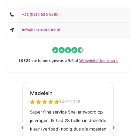
+31 (0)36 525 5680
info@carosatelier.nl
10329
customers give us a 9.6 at
Webwinkel-keurmerk