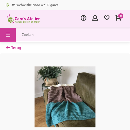
#1 webwinkel voor wol & garen
0
Terug