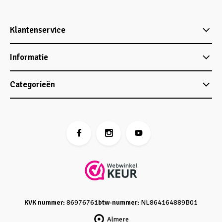
Klantenservice
Informatie
Categorieën
KVK nummer:
86976761
btw-nummer:
NL864164889B01
Almere