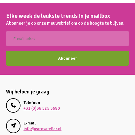
Elke week de leukste trends in je mailbox
Abonneer je op onze nieuwsbrief om op de hoogte te blijven.
Abonneer
Wij helpen je graag
Telefoon
+31 (0)36 525 5680
E-mail
info@carosatelier.nl