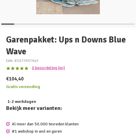
Garenpakket: Ups n Downs Blue
Wave
EAN: 8715779377643
0 beoordeling (en)
€104,40
Gratis verzending
1-2 werkdagen
Bekijk meer varianten:
Al meer dan 50.000 tevreden klanten
#1 webshop in wol en garen