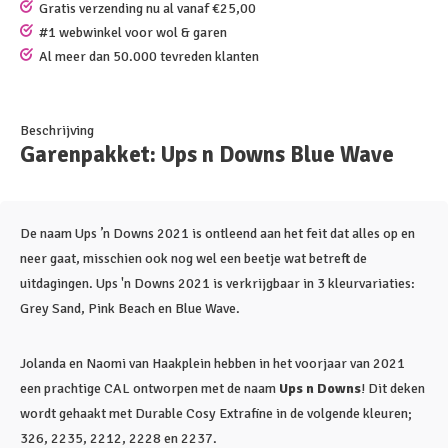
Gratis verzending nu al vanaf €25,00
#1 webwinkel voor wol & garen
Al meer dan 50.000 tevreden klanten
Beschrijving
Garenpakket: Ups n Downs Blue Wave
De naam Ups ’n Downs 2021 is ontleend aan het feit dat alles op en
neer gaat, misschien ook nog wel een beetje wat betreft de
uitdagingen. Ups 'n Downs 2021 is verkrijgbaar in 3 kleurvariaties:
Grey Sand, Pink Beach en Blue Wave.
Jolanda en Naomi van Haakplein hebben in het voorjaar van 2021
een prachtige CAL ontworpen met de naam
Ups n Downs
! Dit deken
wordt gehaakt met Durable Cosy Extrafine in de volgende kleuren;
326, 2235, 2212, 2228 en 2237.