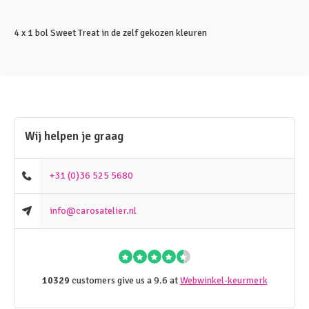
4 x 1 bol Sweet Treat in de zelf gekozen kleuren
Wij helpen je graag
+31 (0)36 525 5680
info@carosatelier.nl
10329
customers give us a 9.6 at
Webwinkel-keurmerk