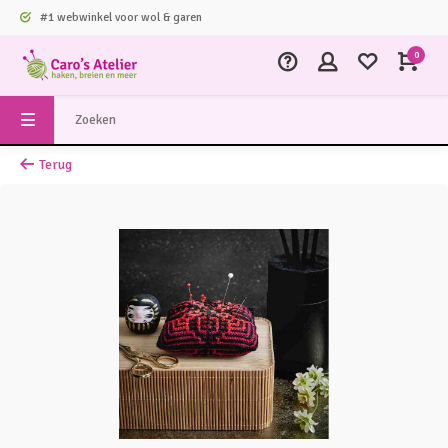
#1 webwinkel voor wol & garen
0
Terug