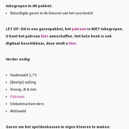
Inbegrepen in dit pakket:
Benodigde garen in de kleuren van het voorbeeld
LET OP: Dit is een garenpakket, het
patroon
is NIET inbegrepen.
U kunt het patroon
hier
aanschaffen. Het hele boek is ook
digitaal beschikbaar, deze vindt u
hier
.
Verder nodig:
Haaknaald 1,75
(Beetje) vulling
Knoop, Ø 8 mm
Patroon
Stekenmarkeerders
Wolnaald
Garen om het speldenkussen in eigen kleuren te maken: