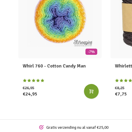
-7%
Whirl 760 - Cotton Candy Man
Whirlet
€26,95
€8,25
€24,95
€7,75
Gratis verzending nu al vanaf €25,00