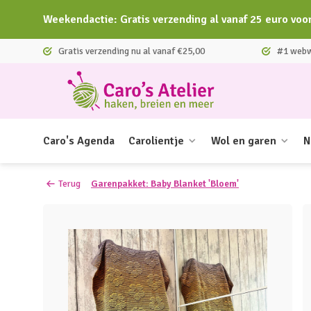
Weekendactie: Gratis verzending al vanaf 25 euro voo
Gratis verzending nu al vanaf €25,00
#1 webwi
Caro's Agenda
Carolientje
Wol en garen
N
Terug
Garenpakket: Baby Blanket 'Bloem'