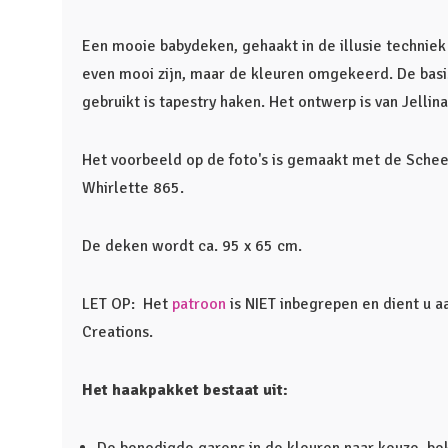
Een mooie babydeken, gehaakt in de illusie technie
even mooi zijn, maar de kleuren omgekeerd. De basi
gebruikt is tapestry haken. Het ontwerp is van Jellin
Het voorbeeld op de foto's is gemaakt met de Schee
Whirlette 865.
De deken wordt ca. 95 x 65 cm.
LET OP: Het
patroon
is NIET inbegrepen en dient u aa
Creations.
Het haakpakket bestaat uit: