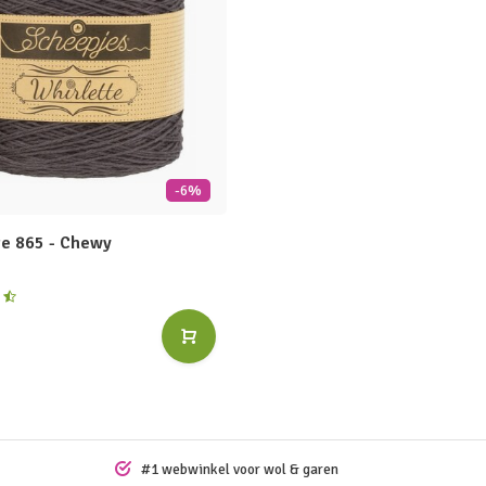
-6%
te 865 - Chewy
#1 webwinkel voor wol & garen