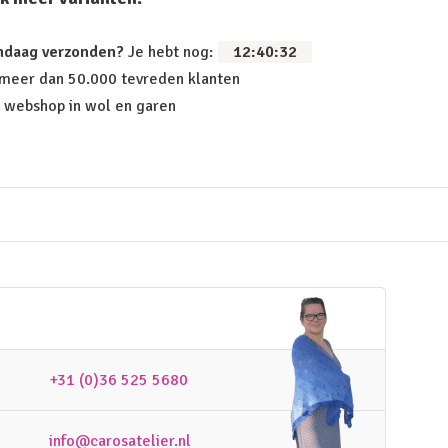
ndaag verzonden?
Je hebt nog:
12
:
40
:
32
 meer dan 50.000 tevreden klanten
 webshop in wol en garen
+31 (0)36 525 5680
info@carosatelier.nl