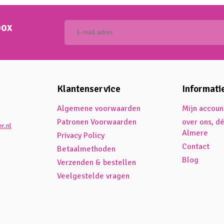
box
Klantenservice
Informati
Algemene voorwaarden
Mijn accoun
Patronen Voorwaarden
over ons, d
r.nl
Almere
Privacy Policy
Contact
Betaalmethoden
Blog
Verzenden & bestellen
Veelgestelde vragen