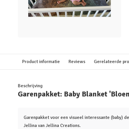
Product informatie
Reviews
Gerelateerde pr
Beschrijving
Garenpakket: Baby Blanket 'Bloe
Garenpakket voor een visueel interessante (baby) d
Jellina van Jellina Creations.