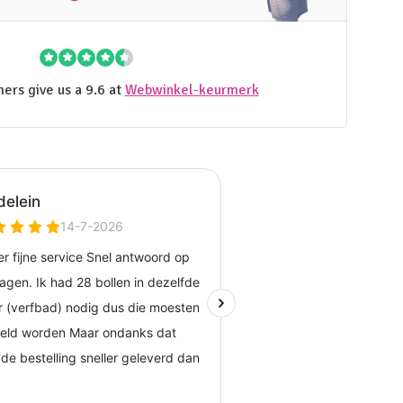
ers give us a 9.6 at
Webwinkel-keurmerk