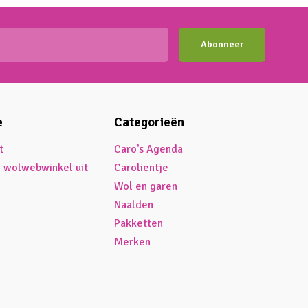
Abonneer
e
Categorieën
t
Caro's Agenda
é wolwebwinkel uit
Carolientje
Wol en garen
Naalden
Pakketten
Merken