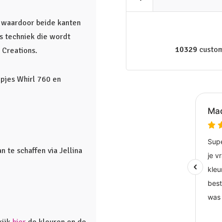
k waardoor beide kanten
s techniek die wordt
10329
custom
a Creations.
pjes Whirl 760 en
n te schaffen via Jellina