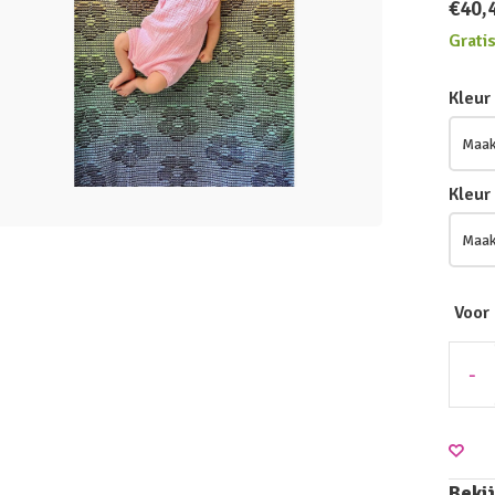
€40,
Grati
Kleur
Kleur
Voor
-
Bekij