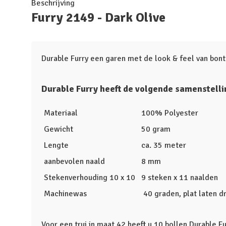
Beschrijving
Furry 2149 - Dark Olive
Durable Furry een garen met de look & feel van bont
Durable Furry heeft de volgende samenstelli
Materiaal
100% Polyester
Gewicht
50 gram
Lengte
ca. 35 meter
aanbevolen naald
8 mm
Stekenverhouding 10 x 10
9 steken x 11 naalden
Machinewas
40 graden, plat laten d
Voor een trui in maat 42 heeft u 10 bollen Durable Fu