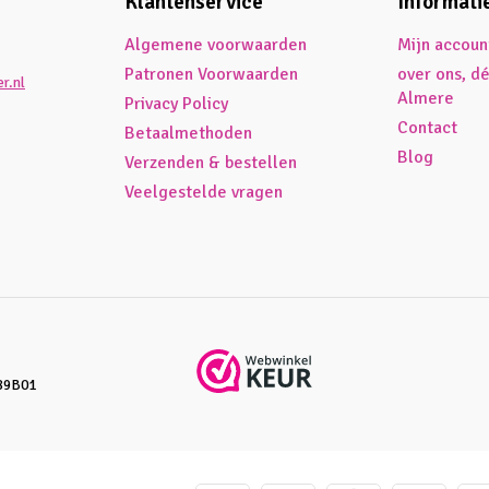
Klantenservice
Informati
Algemene voorwaarden
Mijn accoun
Patronen Voorwaarden
over ons, d
r.nl
Almere
Privacy Policy
Contact
Betaalmethoden
Blog
Verzenden & bestellen
Veelgestelde vragen
89B01