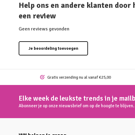
Help ons en andere klanten door 
een review
Geen reviews gevonden
Je beoordeling toevoegen
Gratis verzending nu al vanaf €25,00
Elke week de leukste trends in je mail
Abonneer je op onze nieuwsbrief om op de hoogte te blijven.