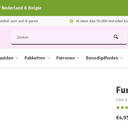
r Nederland & Belgie
nkel voor wol & garen
Al meer dan 50.000 tevreden kl
aalden
Pakketten
Patronen
Benodigdheden
Fu
EAN: 8
€4,9