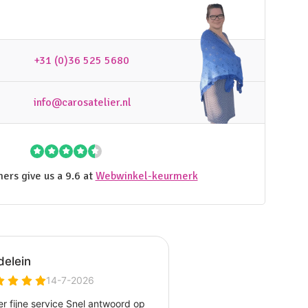
+31 (0)36 525 5680
info@carosatelier.nl
ers give us a 9.6 at
Webwinkel-keurmerk