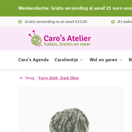
Weekendactie: Gratis verzending al vanaf 25 euro voo
Gratis verzending nu al vanaf €25,00
#1 webwi
Caro's Agenda
Carolientje
Wol en garen
N
Terug
Furry 2149 - Dark Olive