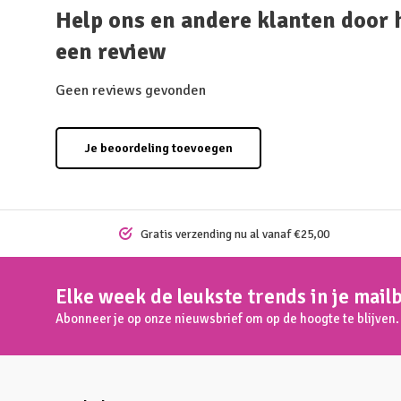
Help ons en andere klanten door 
een review
Geen reviews gevonden
Je beoordeling toevoegen
Gratis verzending nu al vanaf €25,00
Elke week de leukste trends in je mail
Abonneer je op onze nieuwsbrief om op de hoogte te blijven.