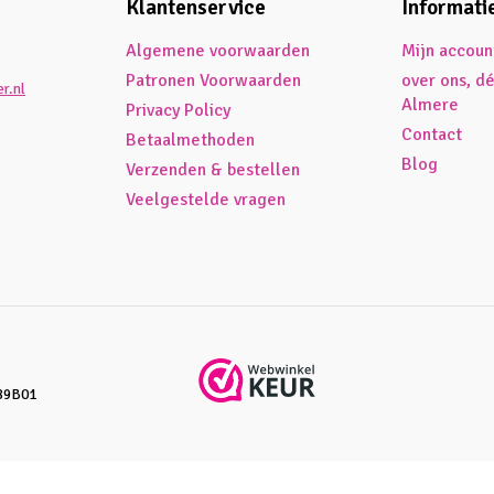
Klantenservice
Informati
Algemene voorwaarden
Mijn accoun
Patronen Voorwaarden
over ons, d
r.nl
Almere
Privacy Policy
Contact
Betaalmethoden
Blog
Verzenden & bestellen
Veelgestelde vragen
89B01