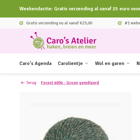
Weekendactie: Gratis verzending al vanaf 25 euro voo
Gratis verzending nu al vanaf €25,00
#1 webwi
Caro's Agenda
Carolientje
Wol en garen
N
Terug
Forest 4004 - Groen gemêleerd