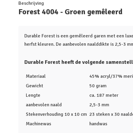
Beschrijving
Forest 4004 - Groen gemêleerd
Durable Forest is een gemêleerd garen met een luxe 
herfst kleuren. De aanbevolen naalddikte is 2,5-3 m
Durable Forest heeft de volgende samenstell
Materiaal
45% acryl/37% mer
Gewicht
50 gram
Lengte
ca. 187 meter
aanbevolen naald
2,5-3 mm
Stekenverhouding 10 x 10 cm
23 steken x 30 naald
Machinewas
handwas