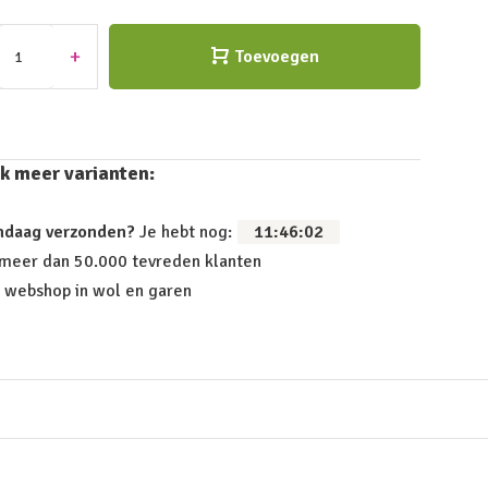
+
Toevoegen
k meer varianten:
ndaag verzonden?
Je hebt nog:
11
:
46
:
02
 meer dan 50.000 tevreden klanten
 webshop in wol en garen