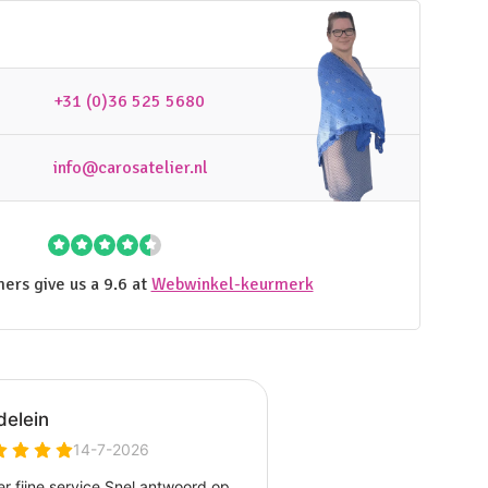
+31 (0)36 525 5680
info@carosatelier.nl
ers give us a 9.6 at
Webwinkel-keurmerk