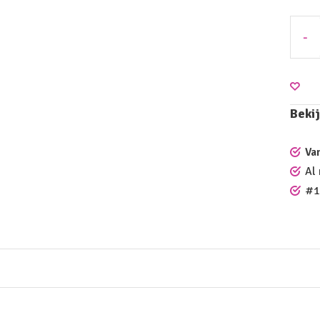
-
Bekij
Va
Al
#1