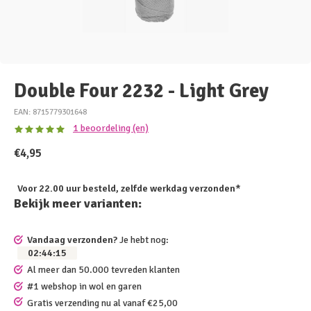
Double Four 2232 - Light Grey
EAN: 8715779301648
1 beoordeling (en)
€4,95
Voor 22.00 uur besteld, zelfde werkdag verzonden*
Bekijk meer varianten:
Vandaag verzonden?
Je hebt nog:
02
:
44
:
15
Al meer dan 50.000 tevreden klanten
#1 webshop in wol en garen
Gratis verzending nu al vanaf €25,00