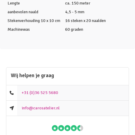
Lengte
ca. 150 meter
aanbevolen naald
4,5 - 5 mm
Stekenverhouding 10 x 10 cm
16 steken x 20 naalden
Machinewas
60 graden
Wij helpen je graag
+31 (0)36 525 5680
info@carosatelier.nl