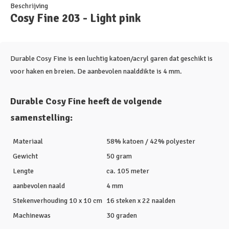
Beschrijving
Cosy Fine 203 - Light pink
Durable Cosy Fine is een luchtig katoen/acryl garen dat geschikt is
voor haken en breien. De aanbevolen naalddikte is 4 mm.
Durable Cosy Fine heeft de volgende
samenstelling:
Materiaal
58% katoen / 42% polyester
Gewicht
50 gram
Lengte
ca. 105 meter
aanbevolen naald
4 mm
Stekenverhouding 10 x 10 cm
16 steken x 22 naalden
Machinewas
30 graden