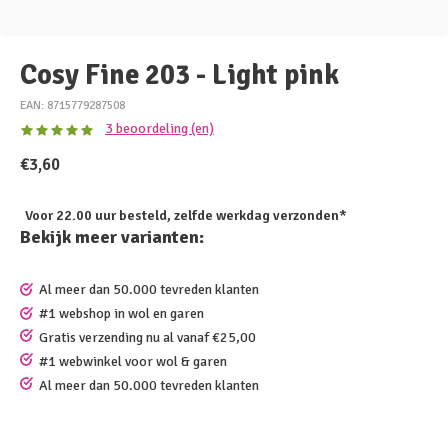
Cosy Fine 203 - Light pink
EAN: 8715779287508
3 beoordeling (en)
€3,60
Voor 22.00 uur besteld, zelfde werkdag verzonden*
Bekijk meer varianten:
Al meer dan 50.000 tevreden klanten
#1 webshop in wol en garen
Gratis verzending nu al vanaf €25,00
#1 webwinkel voor wol & garen
Al meer dan 50.000 tevreden klanten