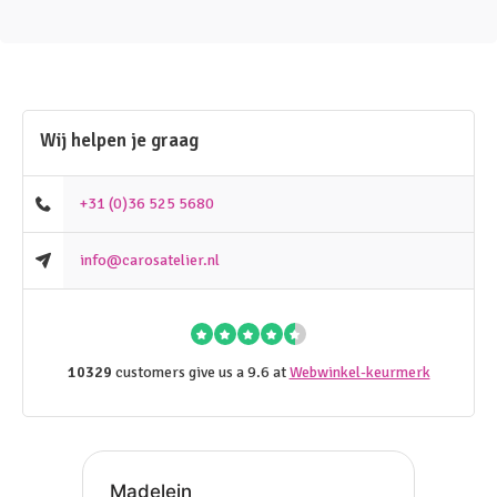
Wij helpen je graag
+31 (0)36 525 5680
info@carosatelier.nl
10329
customers give us a 9.6 at
Webwinkel-keurmerk