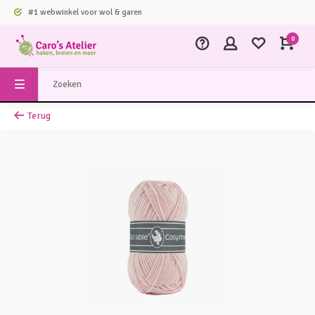
#1 webwinkel voor wol & garen
0
Terug