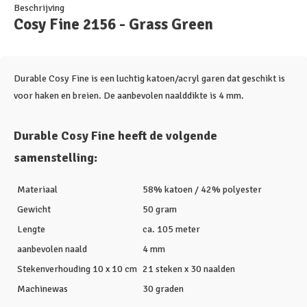
Beschrijving
Cosy Fine 2156 - Grass Green
Durable Cosy Fine is een luchtig katoen/acryl garen dat geschikt is
voor haken en breien. De aanbevolen naalddikte is 4 mm.
Durable Cosy Fine heeft de volgende
samenstelling:
Materiaal
58% katoen / 42% polyester
Gewicht
50 gram
Lengte
ca. 105 meter
aanbevolen naald
4 mm
Stekenverhouding 10 x 10 cm
21 steken x 30 naalden
Machinewas
30 graden