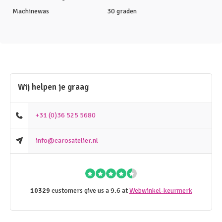
Machinewas
30 graden
Wij helpen je graag
+31 (0)36 525 5680
info@carosatelier.nl
10329
customers give us a 9.6 at
Webwinkel-keurmerk