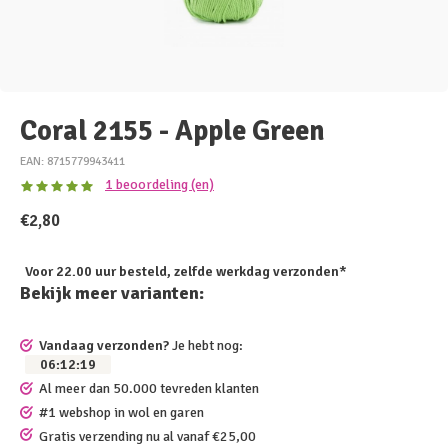
Coral 2155 - Apple Green
EAN: 8715779943411
1 beoordeling (en)
€2,80
Voor 22.00 uur besteld, zelfde werkdag verzonden*
Bekijk meer varianten:
Vandaag verzonden?
Je hebt nog:
06
:
12
:
19
Al meer dan 50.000 tevreden klanten
#1 webshop in wol en garen
Gratis verzending nu al vanaf €25,00