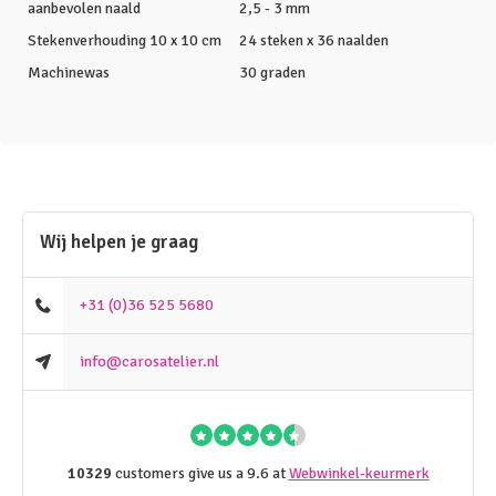
aanbevolen naald
2,5 - 3 mm
Stekenverhouding 10 x 10 cm
24 steken x 36 naalden
Machinewas
30 graden
Wij helpen je graag
+31 (0)36 525 5680
info@carosatelier.nl
10329
customers give us a 9.6 at
Webwinkel-keurmerk