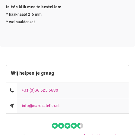
In één klik mee te bestellen:
* haaknaald 2,5 mm
* wolnaaldenset
Wij helpen je graag
+31 (0)36 525 5680
info@carosatelier.nl