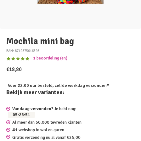
Mochila mini bag
EAN: 8719875016598
1 beoordeling (en)
€18,80
Voor 22.00 uur besteld, zelfde werkdag verzonden*
Bekijk meer varianten:
Vandaag verzonden?
Je hebt nog:
05
:
26
:
51
Al meer dan 50.000 tevreden klanten
#1 webshop in wol en garen
Gratis verzending nu al vanaf €25,00