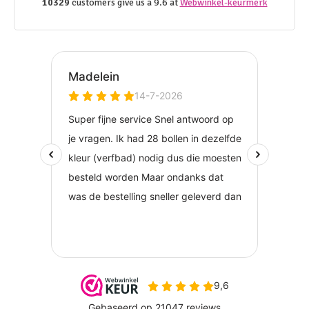
10329
customers give us a 9.6 at
Webwinkel-keurmerk