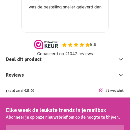
Deel dit product
Reviews
ding nu al vanaf €25,00
#1 webwinkel vo
Elke week de leukste trends in je mailbox
Abonneer je op onze nieuwsbrief om op de hoogte te blijven.