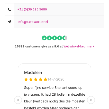
+31 (0)36 525 5680
info@carosatelier.nl
10329
customers give us a 9.6 at
Webwinkel-keurmerk