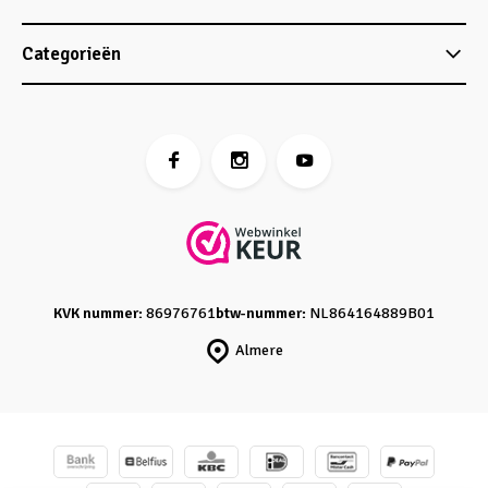
Categorieën
KVK nummer:
86976761
btw-nummer:
NL864164889B01
Almere