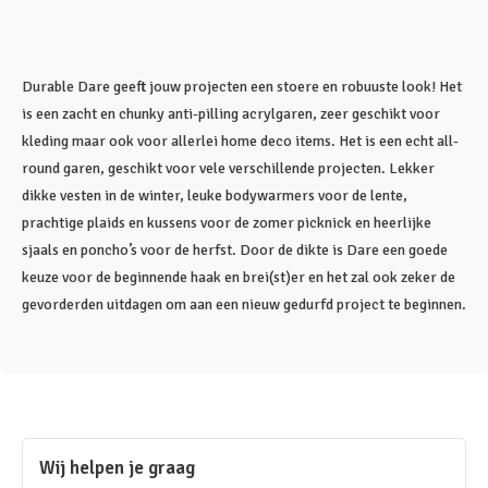
Durable Dare geeft jouw projecten een stoere en robuuste look! Het
is een zacht en chunky anti-pilling acrylgaren, zeer geschikt voor
kleding maar ook voor allerlei home deco items. Het is een echt all-
round garen, geschikt voor vele verschillende projecten. Lekker
dikke vesten in de winter, leuke bodywarmers voor de lente,
prachtige plaids en kussens voor de zomer picknick en heerlijke
sjaals en poncho’s voor de herfst. Door de dikte is Dare een goede
keuze voor de beginnende haak en brei(st)er en het zal ook zeker de
gevorderden uitdagen om aan een nieuw gedurfd project te beginnen.
Wij helpen je graag