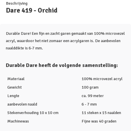
Beschrijving
Dare 419 - Orchid
Durable Dare! Een fijn en zacht garen gemaakt van 100% microvezel
acryl, waardoor het niet zomaar een acrylgaren is. De aanbevolen
naalddikte is 6-7 mm.
Durable Dare heeft de volgende samenstelling:
Materiaal
100% microvezel acryl
Gewicht
100 gram
Lengte
ca. 99 meter
aanbevolen naald
6 - 7 mm
Stekenverhouding 10 x 10 cm
11 steken x 15 naalden
Machinewas
Fijne was 40 graden