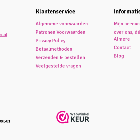
Klantenservice
Informati
Algemene voorwaarden
Mijn accoun
Patronen Voorwaarden
over ons, d
r.nl
Almere
Privacy Policy
Contact
Betaalmethoden
Blog
Verzenden & bestellen
Veelgestelde vragen
89B01