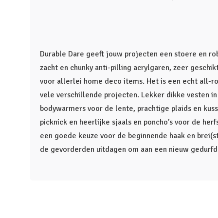
Durable Dare geeft jouw projecten een stoere en rob
zacht en chunky anti-pilling acrylgaren, zeer geschi
voor allerlei home deco items. Het is een echt all-r
vele verschillende projecten. Lekker dikke vesten in
bodywarmers voor de lente, prachtige plaids en kus
picknick en heerlijke sjaals en poncho’s voor de herf
een goede keuze voor de beginnende haak en brei(st
de gevorderden uitdagen om aan een nieuw gedurfd 