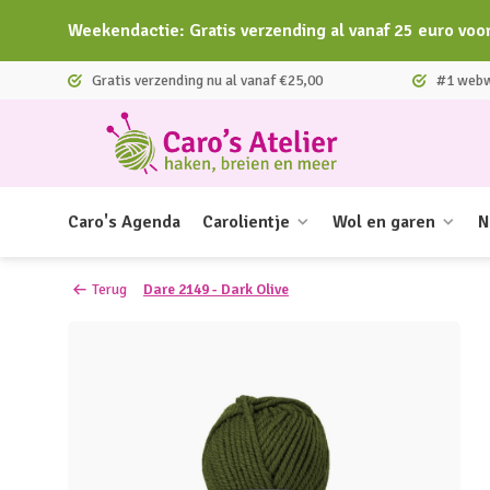
Weekendactie: Gratis verzending al vanaf 25 euro voo
Gratis verzending nu al vanaf €25,00
#1 webwi
Caro's Agenda
Carolientje
Wol en garen
N
Terug
Dare 2149 - Dark Olive