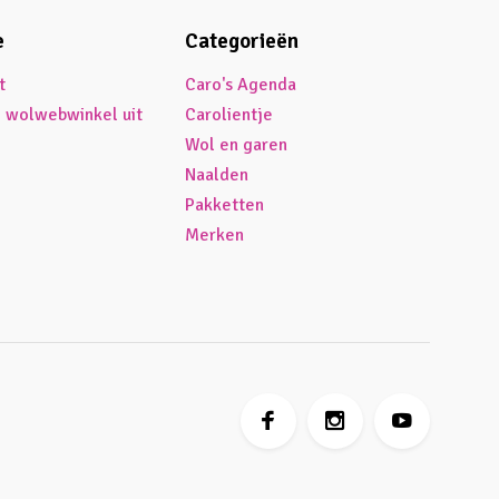
e
Categorieën
t
Caro's Agenda
é wolwebwinkel uit
Carolientje
Wol en garen
Naalden
Pakketten
Merken