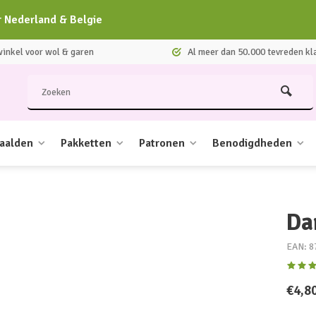
r Nederland & Belgie
nkel voor wol & garen
Al meer dan 50.000 tevreden kl
aalden
Pakketten
Patronen
Benodigdheden
Da
EAN: 8
€4,8