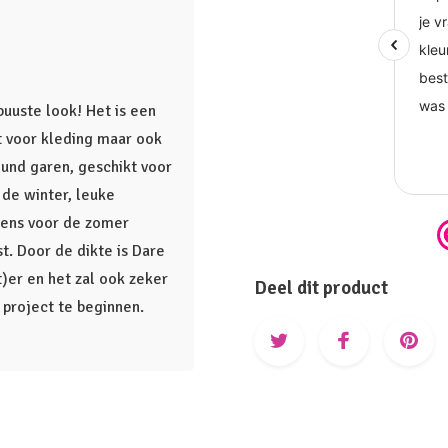
uuste look! Het is een
kt voor kleding maar ook
ound garen, geschikt voor
 de winter, leuke
sens voor de zomer
st. Door de dikte is Dare
)er en het zal ook zeker
Deel dit product
project te beginnen.