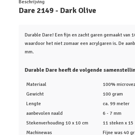
Beschrijving
Dare 2149 - Dark Olive
Durable Dare! Een fijn en zacht garen gemaakt van 
waardoor het niet zomaar een acrylgaren is. De aanb
mm.
Durable Dare heeft de volgende samenstellin
Materiaal
100% microvez
Gewicht
100 gram
Lengte
ca. 99 meter
aanbevolen naald
6 - 7 mm
Stekenverhouding 10 x 10 cm
11 steken x 15
Machinewas
Fijne was 40 g