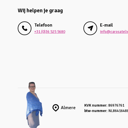
Wij helpen je graag
Telefoon
E-mail
+31 (0)36 525 5680
info@carosatelie
KVK nummer:
86976761
Almere
btw-nummer:
NL8641648