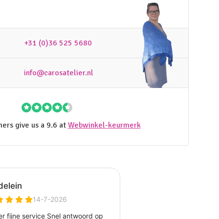
+31 (0)36 525 5680
info@carosatelier.nl
ers give us a 9.6 at
Webwinkel-keurmerk